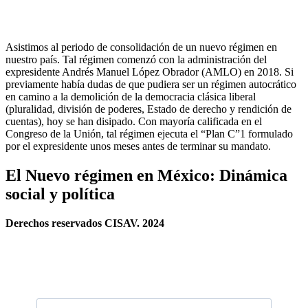
Asistimos al periodo de consolidación de un nuevo régimen en
nuestro país. Tal régimen comenzó con la administración del
expresidente Andrés Manuel López Obrador (AMLO) en 2018. Si
previamente había dudas de que pudiera ser un régimen autocrático
en camino a la demolición de la democracia clásica liberal
(pluralidad, división de poderes, Estado de derecho y rendición de
cuentas), hoy se han disipado. Con mayoría calificada en el
Congreso de la Unión, tal régimen ejecuta el “Plan C”1 formulado
por el expresidente unos meses antes de terminar su mandato.
El Nuevo régimen en México: Dinámica
social y política
Derechos reservados CISAV. 2024