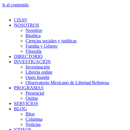
Ir al contenido
CISAV
NOSOTROS
Nosotros
Bioética
Ciencias sociales y jurídicas
Familia y Género
Filosofía
DIRECTORIO
INVESTIGACIÓN
Investigación
Librería online
Open Insight
Observatorio Mexicano de Libertad Religiosa
PROGRAMAS
Presencial
Online
SERVICIOS
BLOG
Blog
Columna
Noticias
VIDEOS