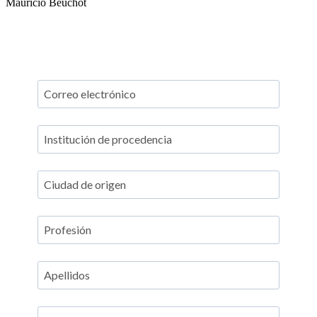
Mauricio Beuchot