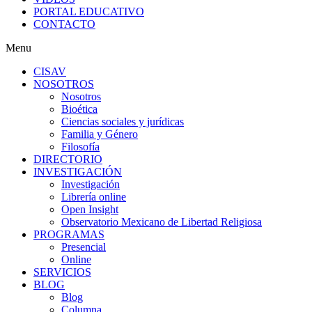
PORTAL EDUCATIVO
CONTACTO
Menu
CISAV
NOSOTROS
Nosotros
Bioética
Ciencias sociales y jurídicas
Familia y Género
Filosofía
DIRECTORIO
INVESTIGACIÓN
Investigación
Librería online
Open Insight
Observatorio Mexicano de Libertad Religiosa
PROGRAMAS
Presencial
Online
SERVICIOS
BLOG
Blog
Columna