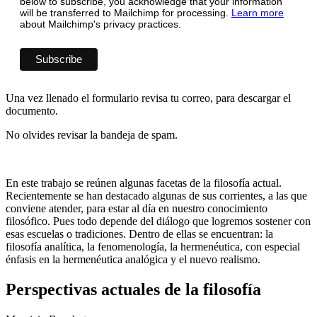
below to subscribe, you acknowledge that your information
will be transferred to Mailchimp for processing.
Learn more
about Mailchimp's privacy practices.
Una vez llenado el formulario revisa tu correo, para descargar el
documento.
No olvides revisar la bandeja de spam.
En este trabajo se reúnen algunas facetas de la filosofía actual.
Recientemente se han destacado algunas de sus corrientes, a las que
conviene atender, para estar al día en nuestro conocimiento
filosófico. Pues todo depende del diálogo que logremos sostener con
esas escuelas o tradiciones. Dentro de ellas se encuentran: la
filosofía analítica, la fenomenología, la hermenéutica, con especial
énfasis en la hermenéutica analógica y el nuevo realismo.
Perspectivas actuales de la filosofía