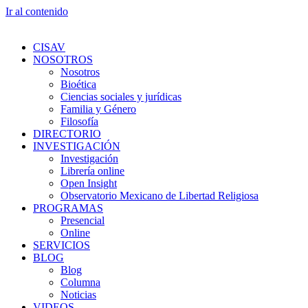
Ir al contenido
CISAV
NOSOTROS
Nosotros
Bioética
Ciencias sociales y jurídicas
Familia y Género
Filosofía
DIRECTORIO
INVESTIGACIÓN
Investigación
Librería online
Open Insight
Observatorio Mexicano de Libertad Religiosa
PROGRAMAS
Presencial
Online
SERVICIOS
BLOG
Blog
Columna
Noticias
VIDEOS