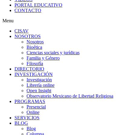
PORTAL EDUCATIVO
CONTACTO
Menu
CISAV
NOSOTROS
Nosotros
Bioética
Ciencias sociales y jurídicas
Familia y Género
Filosofía
DIRECTORIO
INVESTIGACIÓN
Investigación
Librería online
Open Insight
Observatorio Mexicano de Libertad Religiosa
PROGRAMAS
Presencial
Online
SERVICIOS
BLOG
Blog
Columna