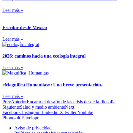
Leer más »
Escribir desde México
Leer más »
2026: caminos hacia una ecología integral
Leer más »
«Magnifica Humanitas»: Una breve presentación.
Leer más »
Prev
Anterior
Encarar el desafío de las crisis desde la filosofía
Siguiente
Salud y medio ambiente
Next
Facebook
Instagram
Linkedin
X-twitter
Youtube
Phone-alt
Envelope
Aviso de privacidad