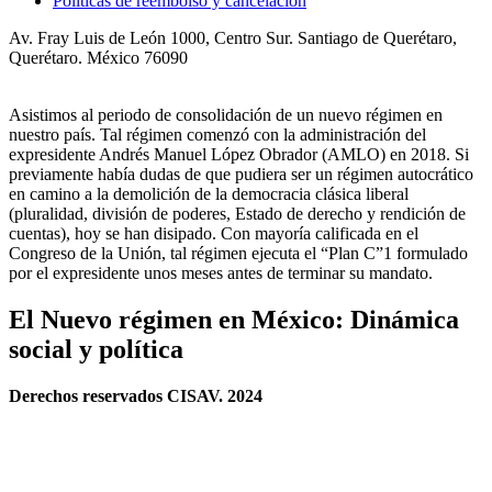
Políticas de reembolso y cancelación
Av. Fray Luis de León 1000, Centro Sur. Santiago de Querétaro,
Querétaro. México 76090
Asistimos al periodo de consolidación de un nuevo régimen en
nuestro país. Tal régimen comenzó con la administración del
expresidente Andrés Manuel López Obrador (AMLO) en 2018. Si
previamente había dudas de que pudiera ser un régimen autocrático
en camino a la demolición de la democracia clásica liberal
(pluralidad, división de poderes, Estado de derecho y rendición de
cuentas), hoy se han disipado. Con mayoría calificada en el
Congreso de la Unión, tal régimen ejecuta el “Plan C”1 formulado
por el expresidente unos meses antes de terminar su mandato.
El Nuevo régimen en México: Dinámica
social y política
Derechos reservados CISAV. 2024