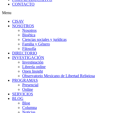
CONTACTO
Menu
CISAV
NOSOTROS
Nosotros
Bioética
Ciencias sociales y jurídicas
Familia y Género
Filosofía
DIRECTORIO
INVESTIGACIÓN
Investigación
Librería online
Open Insight
Observatorio Mexicano de Libertad Religiosa
PROGRAMAS
Presencial
Online
SERVICIOS
BLOG
Blog
Columna
Noticias