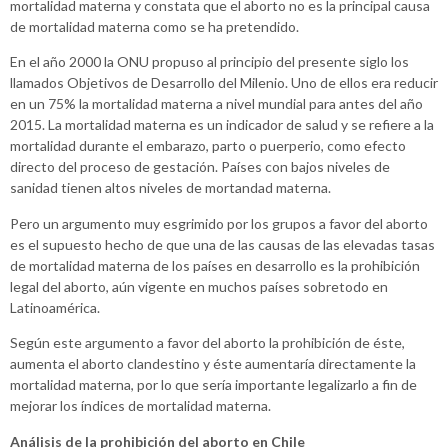
mortalidad materna y constata que el aborto no es la principal causa
de mortalidad materna como se ha pretendido.
En el año 2000 la ONU propuso al principio del presente siglo los
llamados Objetivos de Desarrollo del Milenio. Uno de ellos era reducir
en un 75% la mortalidad materna a nivel mundial para antes del año
2015. La mortalidad materna es un indicador de salud y se refiere a la
mortalidad durante el embarazo, parto o puerperio, como efecto
directo del proceso de gestación. Países con bajos niveles de
sanidad tienen altos niveles de mortandad materna.
Pero un argumento muy esgrimido por los grupos a favor del aborto
es el supuesto hecho de que una de las causas de las elevadas tasas
de mortalidad materna de los países en desarrollo es la prohibición
legal del aborto, aún vigente en muchos países sobretodo en
Latinoamérica.
Según este argumento a favor del aborto la prohibición de éste,
aumenta el aborto clandestino y éste aumentaría directamente la
mortalidad materna, por lo que sería importante legalizarlo a fin de
mejorar los índices de mortalidad materna.
Análisis de la prohibición del aborto en Chile