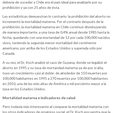
debería de suceder y Chile era el país ideal para analizarlo por su
prohibición y ya con 25 años de ésta.
Las estadísticas demuestran lo contrario: la prohibición del aborto no
incrementó la mortalidad materna. Por el contrario después de la
prohibición, la mortalidad materna en Chile continuó disminuyendo
de manera importante, a una tasa de 0,4% anual desde 1985 hasta la
fecha, quedando con una mortandad de 12 por cada 100,000 nacidos
vivos, teniendo la segunda menor mortalidad del continente
americano, por arriba de los Estados Unidos y superada sólo por
Canadá.
A su vez, el Dr. Koch analizó el caso de Guyana, donde se legalizó el
aborto en 1995 y su tasa de mortandad materna ya de por sí alta,
tuvo un crecimiento casi al doble: de alrededor de 150 muertes por
100,000 habitantes en 1995 a 270 muertes por 100,000 habitantes
en 2010, una de las más altas de América y mil porciento mayor a la
tasa en los Estados Unidos.
Mortalidad materna e indicadores de salud
Pero todavía más interesante al comparar la mortalidad materna con
los otros indicadores de progreso social, el Dr. Koch encuentra que la