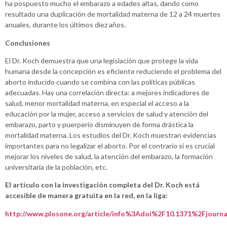
ha pospuesto mucho el embarazo a edades altas, dando como
resultado una duplicación de mortalidad materna de 12 a 24 muertes
anuales, durante los últimos diez años.
Conclusiones
El Dr. Koch demuestra que una legislación que protege la vida
humana desde la concepción es eficiente reduciendo el problema del
aborto inducido cuando se combina con las políticas públicas
adecuadas. Hay una correlación directa: a mejores indicadores de
salud, menor mortalidad materna, en especial el acceso a la
educación por la mujer, acceso a servicios de salud y atención del
embarazo, parto y puerperio disminuyen de forma drástica la
mortalidad materna. Los estudios del Dr. Koch muestran evidencias
importantes para no legalizar el aborto. Por el contrario sí es crucial
mejorar los niveles de salud, la atención del embarazo, la formación
universitaria de la población, etc.
El artículo con la investigación completa del Dr. Koch está
accesible de manera gratuita en la red, en la liga:
http://www.plosone.org/article/info%3Adoi%2F10.1371%2Fjourna