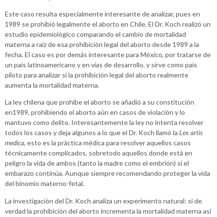
Este caso resulta especialmente interesante de analizar, pues en
1989 se prohibió legalmente el aborto en Chile. El Dr. Koch realizó un
estudio epidemiológico comparando el cambio de mortalidad
materna a raíz de esa prohibición legal del aborto desde 1989 a la
fecha. El caso es por demás interesante para México, por tratarse de
un país latinoamericano y en vías de desarrollo, y sirve como país
piloto para analizar si la prohibición legal del aborto realmente
aumenta la mortalidad materna.
La ley chilena que prohíbe el aborto se añadió a su constitución
en1989, prohibiendo el aborto aún en casos de violación y lo
mantuvo como delito. Interesantemente la ley no intenta resolver
todos los casos y deja algunos a lo que el Dr. Koch llamó la
Lex artis
medica
, esto es la práctica médica para resolver aquellos casos
técnicamente complicados, sobretodo aquellos donde está en
peligro la vida de ambos (tanto la madre como el embrión) si el
embarazo continúa. Aunque siempre recomendando proteger la vida
del binomio materno-fetal.
La investigación del Dr. Koch analiza un experimento natural: si de
verdad la prohibición del aborto incrementa la mortalidad materna así