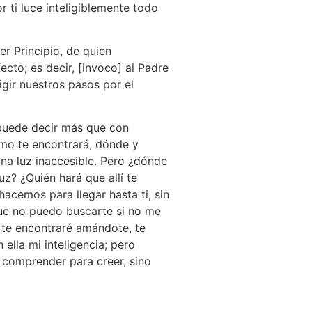
r ti luce inteligiblemente todo
mer Principio, de quien
cto; es decir, [invoco] al Padre
igir nuestros pasos por el
 puede decir más que con
́mo te encontrará, dónde y
una luz inaccesible. Pero ¿dónde
? ¿Quién hará que allí te
hacemos para llegar hasta ti, sin
que no puedo buscarte si no me
te encontraré amándote, te
ella mi inteligencia; pero
comprender para creer, sino