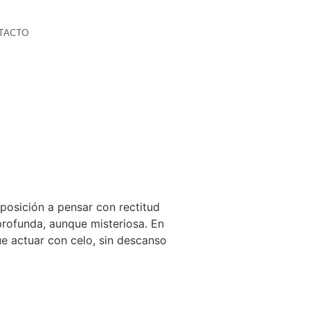
TACTO
sposición a pensar con rectitud
profunda, aunque misteriosa. En
ue actuar con celo, sin descanso