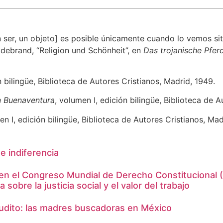
 ser, un objeto] es posible únicamente cuando lo vemos sit
ildebrand, “Religion und Schönheit”, en
Das trojanische Pfer
n bilingüe, Biblioteca de Autores Cristianos, Madrid, 1949.
n Buenaventura
, volumen I, edición bilingüe, Biblioteca de 
en I, edición bilingüe, Biblioteca de Autores Cristianos, Mad
e indiferencia
 en el Congreso Mundial de Derecho Constituciona
sobre la justicia social y el valor del trabajo
naudito: las madres buscadoras en México