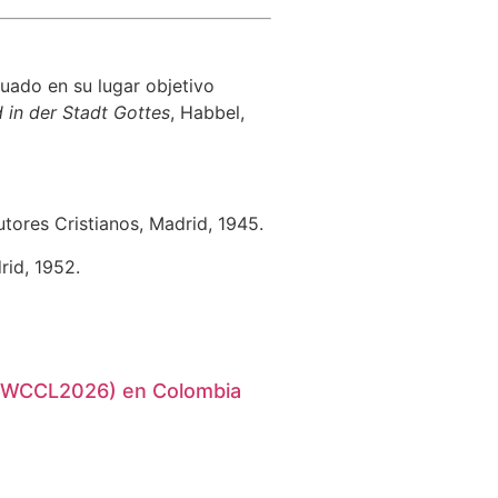
uado en su lugar objetivo
d in der Stadt Gottes
, Habbel,
Autores Cristianos, Madrid, 1945.
rid, 1952.
l (WCCL2026) en Colombia