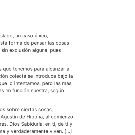
slado, un caso único,
esta forma de pensar las cosas
 sin exclusión alguna, pues
es que tenemos para alcanzar a
ción colecta se introduce bajo la
ue lo intentamos, pero las más
as en función nuestra, según
os sobre ciertas cosas,
, Agustín de Hipona, al comienzo
. Dios Sabiduría, en ti, de ti y
uma y verdaderamente viven. […]