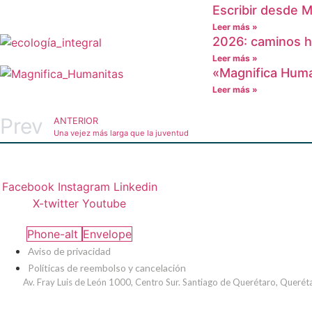
Escribir desde 
Leer más »
2026: caminos ha
Leer más »
«Magnifica Huma
Leer más »
Prev
ANTERIOR
Una vejez más larga que la juventud
Facebook
Instagram
Linkedin
X-twitter
Youtube
Phone-alt
Envelope
Aviso de privacidad
Políticas de reembolso y cancelación
Av. Fray Luis de León 1000, Centro Sur. Santiago de Querétaro, Querét