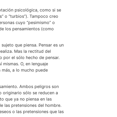
otación psicológica, como si se
s” o “turbios”). Tampoco creo
personas cuyo “pesimismo” o
” de los pensamientos (como
 sujeto que piensa. Pensar es un
aliza. Mas la rectitud del
o por el sólo hecho de pensar.
sí mismas. O, en lenguaje
a más, a lo mucho puede
ensamiento. Ambos peligros son
o originario sólo se reducen a
to que ya no piensa en las
de las pretensiones del hombre.
deseos o las pretensiones que las