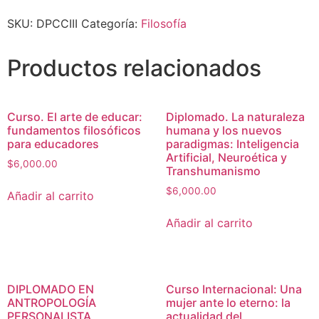
SKU:
DPCCIII
Categoría:
Filosofía
Productos relacionados
Curso. El arte de educar:
Diplomado. La naturaleza
fundamentos filosóficos
humana y los nuevos
para educadores
paradigmas: Inteligencia
Artificial, Neuroética y
$
6,000.00
Transhumanismo
$
6,000.00
Añadir al carrito
Añadir al carrito
DIPLOMADO EN
Curso Internacional: Una
ANTROPOLOGÍA
mujer ante lo eterno: la
PERSONALISTA
actualidad del