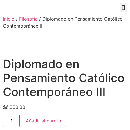
PORTAL EDUCATIVO
Inicio
/
Filosofía
/ Diplomado en Pensamiento Católico
Contemporáneo III
Diplomado en
Pensamiento Católico
Contemporáneo III
$
6,000.00
Añadir al carrito