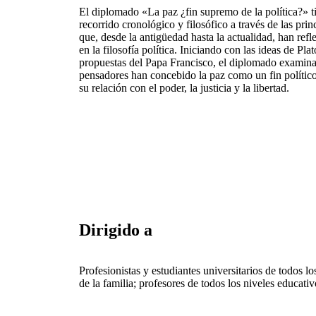
El diplomado «La paz ¿fin supremo de la política?» t
recorrido cronológico y filosófico a través de las pri
que, desde la antigüedad hasta la actualidad, han refl
en la filosofía política. Iniciando con las ideas de Pl
propuestas del Papa Francisco, el diplomado examinar
pensadores han concebido la paz como un fin político
su relación con el poder, la justicia y la libertad.
Dirigido a
Profesionistas y estudiantes universitarios de todos lo
de la familia; profesores de todos los niveles educativo