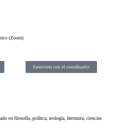
nico (Zoom)
Entrevista con el coordinador
 en filosofía, política, teología, literatura, ciencias