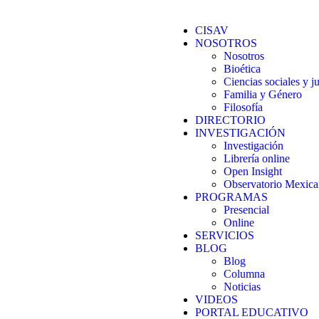
CISAV
NOSOTROS
Nosotros
Bioética
Ciencias sociales y ju
Familia y Género
Filosofía
DIRECTORIO
INVESTIGACIÓN
Investigación
Librería online
Open Insight
Observatorio Mexican
PROGRAMAS
Presencial
Online
SERVICIOS
BLOG
Blog
Columna
Noticias
VIDEOS
PORTAL EDUCATIVO