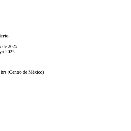
ierto
o de 2025
yo 2025
 hrs (Centro de México)