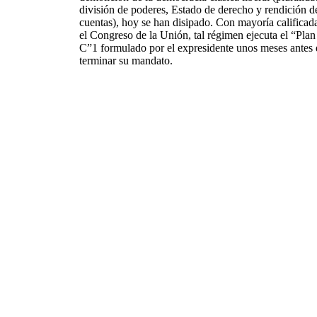
división de poderes, Estado de derecho y rendición d
cuentas), hoy se han disipado. Con mayoría calificad
el Congreso de la Unión, tal régimen ejecuta el “Plan
C”1 formulado por el expresidente unos meses antes 
terminar su mandato.