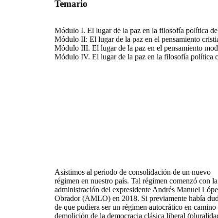
Temario
Módulo I. El lugar de la paz en la filosofía política 
Módulo II: El lugar de la paz en el pensamiento crist
Módulo III. El lugar de la paz en el pensamiento mo
Módulo IV. El lugar de la paz en la filosofía polític
Asistimos al periodo de consolidación de un nuevo
régimen en nuestro país. Tal régimen comenzó con la
administración del expresidente Andrés Manuel Lóp
Obrador (AMLO) en 2018. Si previamente había du
de que pudiera ser un régimen autocrático en camino 
demolición de la democracia clásica liberal (pluralida