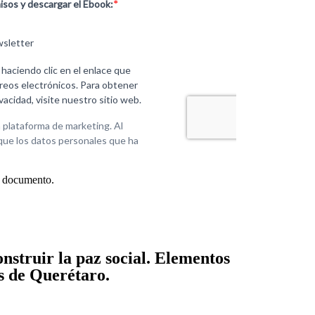
el documento.
construir la paz social. Elementos
is de Querétaro.