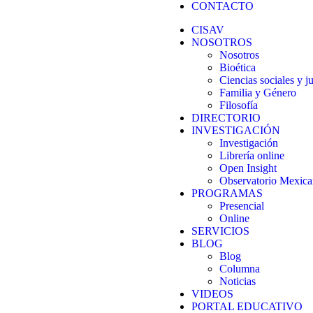
CONTACTO
CISAV
NOSOTROS
Nosotros
Bioética
Ciencias sociales y ju
Familia y Género
Filosofía
DIRECTORIO
INVESTIGACIÓN
Investigación
Librería online
Open Insight
Observatorio Mexican
PROGRAMAS
Presencial
Online
SERVICIOS
BLOG
Blog
Columna
Noticias
VIDEOS
PORTAL EDUCATIVO