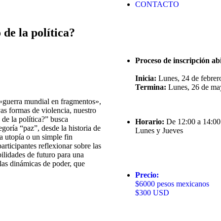
CONTACTO
de la política?
Proceso de inscripción ab
Inicia:
Lunes, 24 de febrer
Termina:
Lunes, 26 de ma
«guerra mundial en fragmentos»,
vas formas de violencia, nuestro
de la política?” busca
Horario:
De 12:00 a 14:00
egoría “paz”, desde la historia de
Lunes y Jueves
a utopía o un simple fin
articipantes reflexionar sobre las
bilidades de futuro para una
a las dinámicas de poder, que
Precio:
$6000 pesos mexicanos
$300 USD