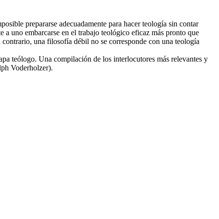
mposible prepararse adecuadamente para hacer teología sin contar
ite a uno embarcarse en el trabajo teológico eficaz más pronto que
 contrario, una filosofía débil no se corresponde con una teología
papa teólogo. Una compilación de los interlocutores más relevantes y
olph Voderholzer).