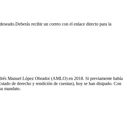
deseado.Deberás recibir un correo con el enlace directo para la
 Andrés Manuel López Obrador (AMLO) en 2018. Si previamente había
 Estado de derecho y rendición de cuentas), hoy se han disipado. Con
 su mandato.