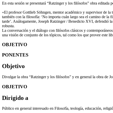
En esta sesión se presentará “Ratzinger y los filósofos” obra edita
«El profesor Gottlieb Söhngen, mentor académico y supervisor de la t
también con la filosofía: ‘No importa cuán largo sea el camino de la f
tarde’. Análogamente, Joseph Ratzinger / Benedicto XVI, defendió la id
robusta.
La conversación y el diálogo con filósofos clásicos y contemporáneos 
una visión de conjunto de los tópicos, tal como los que provee este li
OBJETIVO
PONENTES
Objetivo
Divulgar la obra “Ratzinger y los filósofos” y en general la obra de
OBJETIVO
Dirigido a
Público en general interesado en Filosofía, teología, educación, religi