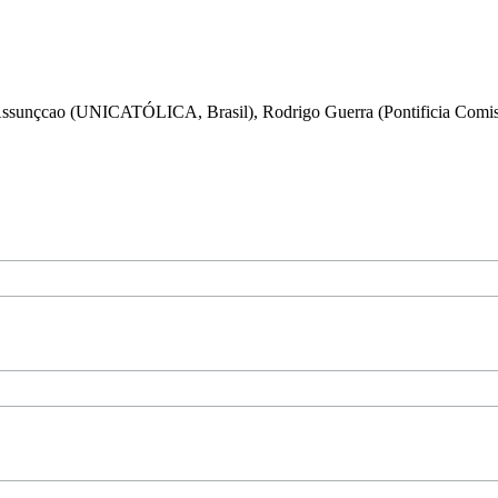
ssunçcao (UNICATÓLICA, Brasil), Rodrigo Guerra (Pontificia Comisi