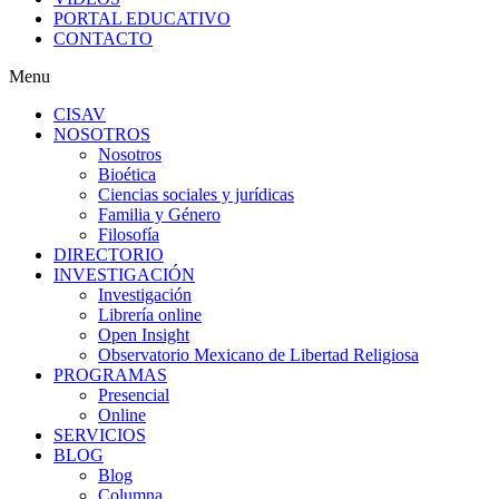
PORTAL EDUCATIVO
CONTACTO
Menu
CISAV
NOSOTROS
Nosotros
Bioética
Ciencias sociales y jurídicas
Familia y Género
Filosofía
DIRECTORIO
INVESTIGACIÓN
Investigación
Librería online
Open Insight
Observatorio Mexicano de Libertad Religiosa
PROGRAMAS
Presencial
Online
SERVICIOS
BLOG
Blog
Columna