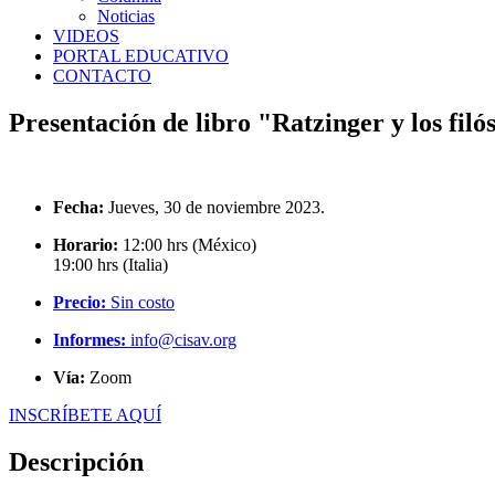
Noticias
VIDEOS
PORTAL EDUCATIVO
CONTACTO
Presentación de libro "Ratzinger y los fi
Fecha:
Jueves, 30 de noviembre 2023.
Horario:
12:00 hrs (México)
19:00 hrs (Italia)
Precio:
Sin costo
Informes:
info@cisav.org
Vía:
Zoom
INSCRÍBETE AQUÍ
Descripción