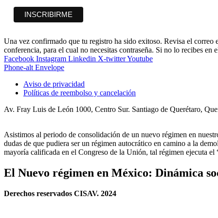
Una vez confirmado que tu registro ha sido exitoso. Revisa el correo 
conferencia, para el cual no necesitas contraseña. Si no lo recibes en 
Facebook
Instagram
Linkedin
X-twitter
Youtube
Phone-alt
Envelope
Aviso de privacidad
Políticas de reembolso y cancelación
Av. Fray Luis de León 1000, Centro Sur. Santiago de Querétaro, Qu
Asistimos al periodo de consolidación de un nuevo régimen en nues
dudas de que pudiera ser un régimen autocrático en camino a la demoli
mayoría calificada en el Congreso de la Unión, tal régimen ejecuta e
El Nuevo régimen en México: Dinámica soci
Derechos reservados CISAV. 2024