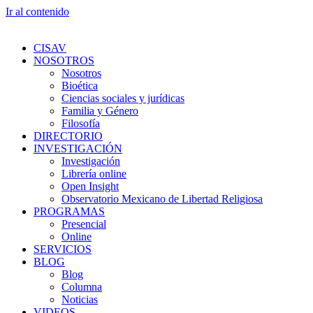
Ir al contenido
CISAV
NOSOTROS
Nosotros
Bioética
Ciencias sociales y jurídicas
Familia y Género
Filosofía
DIRECTORIO
INVESTIGACIÓN
Investigación
Librería online
Open Insight
Observatorio Mexicano de Libertad Religiosa
PROGRAMAS
Presencial
Online
SERVICIOS
BLOG
Blog
Columna
Noticias
VIDEOS