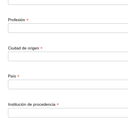
*
Profesión
*
Ciudad de origen
*
País
*
Institución de procedencia