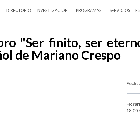
DIRECTORIO
INVESTIGACIÓN
PROGRAMAS
SERVICIOS
B
bro "Ser finito, ser eter
ñol de Mariano Crespo
Fecha
Horar
18:00 