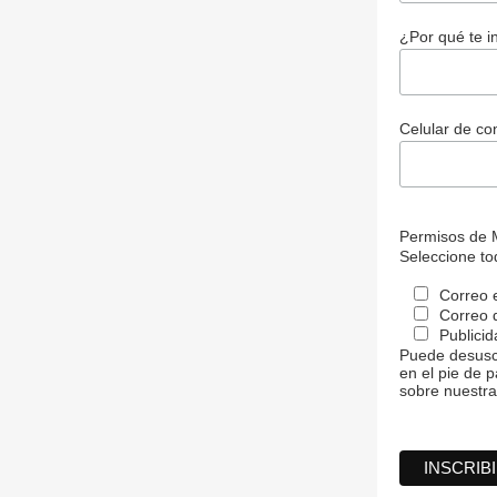
¿Por qué te i
Celular de co
Permisos de 
Seleccione tod
Correo e
Correo d
Publicid
Puede desuscr
en el pie de 
sobre nuestras