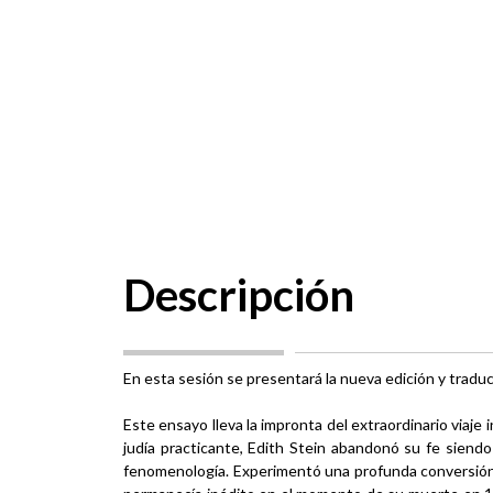
Descripción
En esta sesión se presentará la nueva edición y traduc
Este ensayo lleva la impronta del extraordinario viaje 
judía practicante, Edith Stein abandonó su fe siend
fenomenología. Experimentó una profunda conversión y 