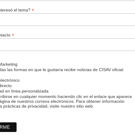
*
nteresó el tema?
*
ntacto
Marketing
as las formas en que le gustaría recibir noticias de CISAV oficial:
lectrónico
irecto
ad en línea personalizada
ibirse en cualquier momento haciendo clic en el enlace que aparece
página de nuestros correos electrónicos. Para obtener información
 prácticas de privacidad, visite nuestro sitio web.