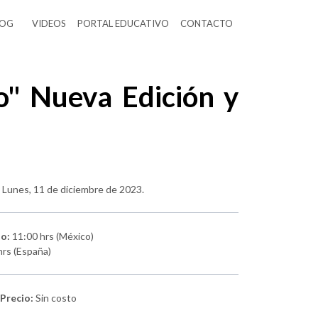
LOG
VIDEOS
PORTAL EDUCATIVO
CONTACTO
no" Nueva Edición y
:
Lunes, 11 de diciembre de 2023.
io:
11:00 hrs (México)
hrs (España)
Precio:
Sin costo