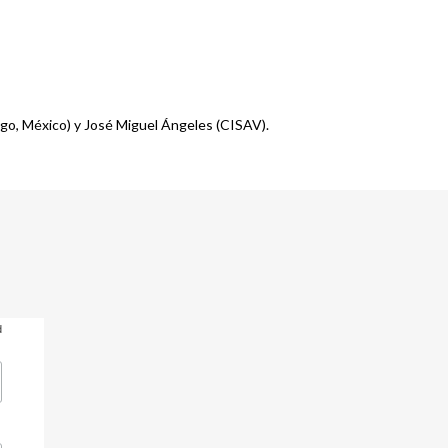
lgo, México) y José Miguel Ángeles (CISAV).
d