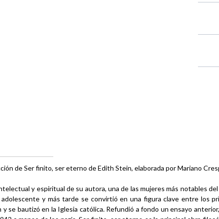
ción de Ser finito, ser eterno de Edith Stein, elaborada por Mariano Cres
intelectual y espiritual de su autora, una de las mujeres más notables de
o adolescente y más tarde se convirtió en una figura clave entre los p
se bautizó en la Iglesia católica. Refundió a fondo un ensayo anterior,