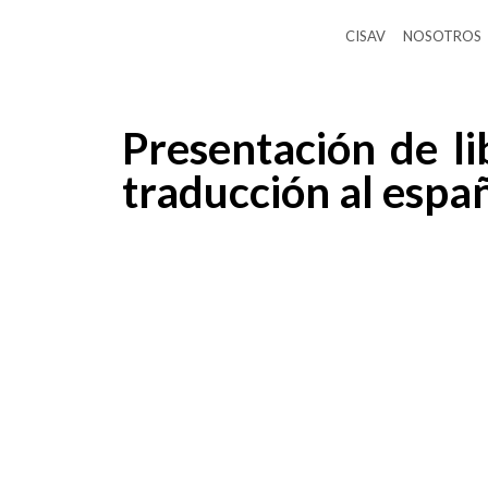
CISAV
NOSOTROS
Presentación de li
traducción al espa