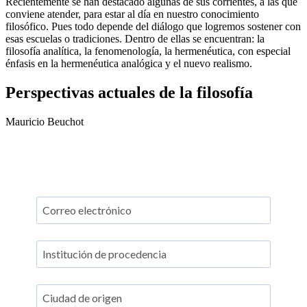
Recientemente se han destacado algunas de sus corrientes, a las que
conviene atender, para estar al día en nuestro conocimiento
filosófico. Pues todo depende del diálogo que logremos sostener con
esas escuelas o tradiciones. Dentro de ellas se encuentran: la
filosofía analítica, la fenomenología, la hermenéutica, con especial
énfasis en la hermenéutica analógica y el nuevo realismo.
Perspectivas actuales de la filosofía
Mauricio Beuchot