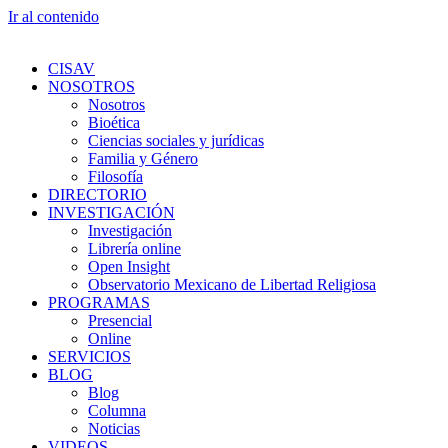
Ir al contenido
CISAV
NOSOTROS
Nosotros
Bioética
Ciencias sociales y jurídicas
Familia y Género
Filosofía
DIRECTORIO
INVESTIGACIÓN
Investigación
Librería online
Open Insight
Observatorio Mexicano de Libertad Religiosa
PROGRAMAS
Presencial
Online
SERVICIOS
BLOG
Blog
Columna
Noticias
VIDEOS