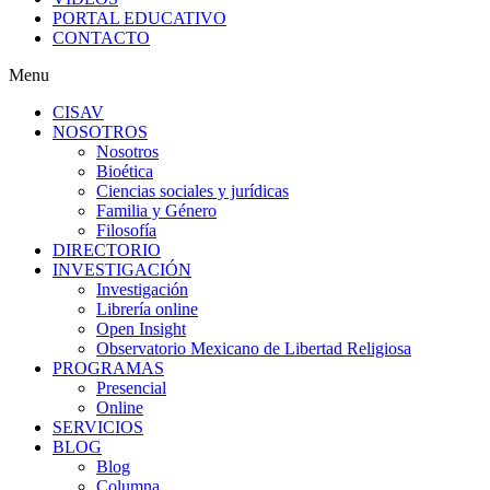
PORTAL EDUCATIVO
CONTACTO
Menu
CISAV
NOSOTROS
Nosotros
Bioética
Ciencias sociales y jurídicas
Familia y Género
Filosofía
DIRECTORIO
INVESTIGACIÓN
Investigación
Librería online
Open Insight
Observatorio Mexicano de Libertad Religiosa
PROGRAMAS
Presencial
Online
SERVICIOS
BLOG
Blog
Columna