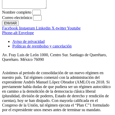
Nombre completo
Correo electrónico
ENVIAR
Facebook
Instagram
Linkedin
X-twitter
Youtube
Phone-alt
Envelope
Aviso de privacidad
Políticas de reembolso y cancelación
Av. Fray Luis de León 1000, Centro Sur. Santiago de Querétaro,
Querétaro. México 76090
Asistimos al periodo de consolidación de un nuevo régimen en
nuestro país. Tal régimen comenzó con la administración del
expresidente Andrés Manuel López Obrador (AMLO) en 2018. Si
previamente había dudas de que pudiera ser un régimen autocrático
en camino a la demolición de la democracia clásica liberal
(pluralidad, división de poderes, Estado de derecho y rendición de
cuentas), hoy se han disipado. Con mayoría calificada en el
Congreso de la Unión, tal régimen ejecuta el “Plan C”1 formulado
por el expresidente unos meses antes de terminar su mandato.