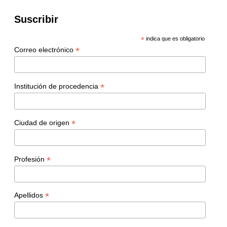
Suscribir
*
indica que es obligatorio
*
Correo electrónico
*
Institución de procedencia
*
Ciudad de origen
*
Profesión
*
Apellidos