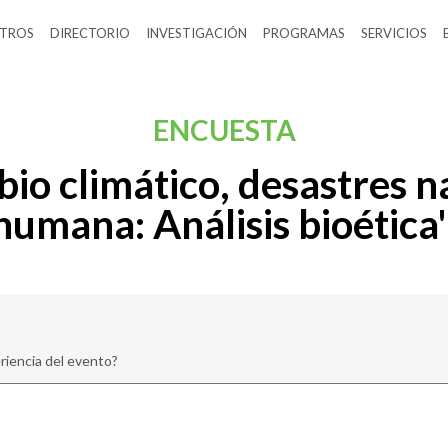
TROS
DIRECTORIO
INVESTIGACIÓN
PROGRAMAS
SERVICIOS
ENCUESTA
o climático, desastres na
humana: Análisis bioética"
riencia del evento?