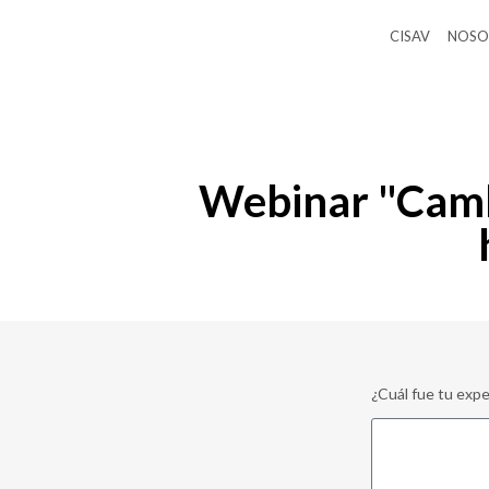
CISAV
NOSO
Webinar "Cambi
¿Cuál fue tu expe