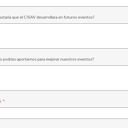
staría que el CISAV desarrollara en futuros eventos?
 podrías aportarnos para mejorar nuestros eventos?
o