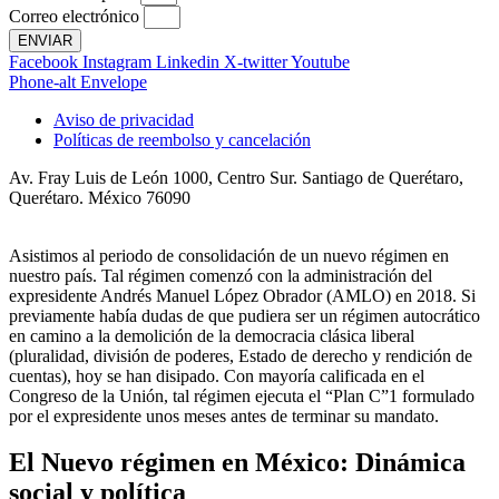
Correo electrónico
ENVIAR
Facebook
Instagram
Linkedin
X-twitter
Youtube
Phone-alt
Envelope
Aviso de privacidad
Políticas de reembolso y cancelación
Av. Fray Luis de León 1000, Centro Sur. Santiago de Querétaro,
Querétaro. México 76090
Asistimos al periodo de consolidación de un nuevo régimen en
nuestro país. Tal régimen comenzó con la administración del
expresidente Andrés Manuel López Obrador (AMLO) en 2018. Si
previamente había dudas de que pudiera ser un régimen autocrático
en camino a la demolición de la democracia clásica liberal
(pluralidad, división de poderes, Estado de derecho y rendición de
cuentas), hoy se han disipado. Con mayoría calificada en el
Congreso de la Unión, tal régimen ejecuta el “Plan C”1 formulado
por el expresidente unos meses antes de terminar su mandato.
El Nuevo régimen en México: Dinámica
social y política