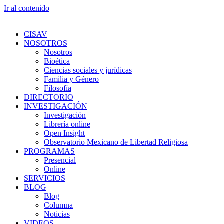
Ir al contenido
CISAV
NOSOTROS
Nosotros
Bioética
Ciencias sociales y jurídicas
Familia y Género
Filosofía
DIRECTORIO
INVESTIGACIÓN
Investigación
Librería online
Open Insight
Observatorio Mexicano de Libertad Religiosa
PROGRAMAS
Presencial
Online
SERVICIOS
BLOG
Blog
Columna
Noticias
VIDEOS