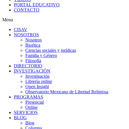
PORTAL EDUCATIVO
CONTACTO
Menu
CISAV
NOSOTROS
Nosotros
Bioética
Ciencias sociales y jurídicas
Familia y Género
Filosofía
DIRECTORIO
INVESTIGACIÓN
Investigación
Librería online
Open Insight
Observatorio Mexicano de Libertad Religiosa
PROGRAMAS
Presencial
Online
SERVICIOS
BLOG
Blog
Columna