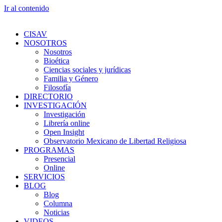
Ir al contenido
CISAV
NOSOTROS
Nosotros
Bioética
Ciencias sociales y jurídicas
Familia y Género
Filosofía
DIRECTORIO
INVESTIGACIÓN
Investigación
Librería online
Open Insight
Observatorio Mexicano de Libertad Religiosa
PROGRAMAS
Presencial
Online
SERVICIOS
BLOG
Blog
Columna
Noticias
VIDEOS