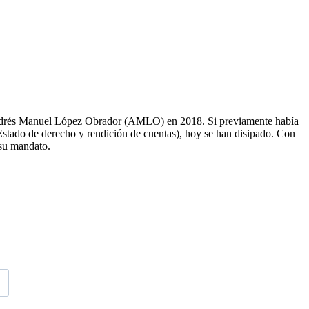
 Andrés Manuel López Obrador (AMLO) en 2018. Si previamente había
 Estado de derecho y rendición de cuentas), hoy se han disipado. Con
 su mandato.