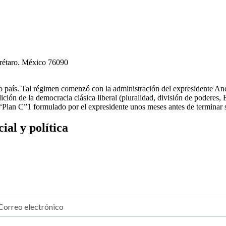
erétaro. México 76090
tro país. Tal régimen comenzó con la administración del expresidente
ción de la democracia clásica liberal (pluralidad, división de poderes,
l “Plan C”1 formulado por el expresidente unos meses antes de terminar
al y política