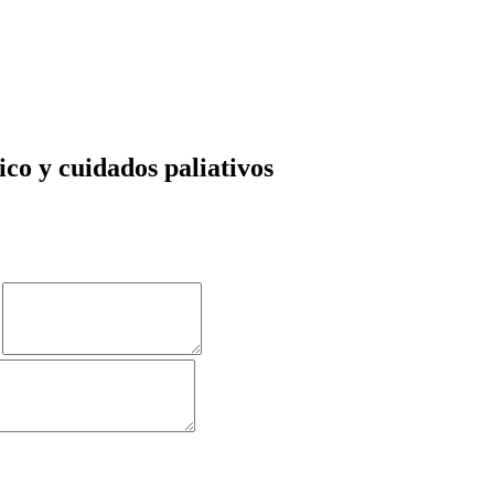
co y cuidados paliativos
?