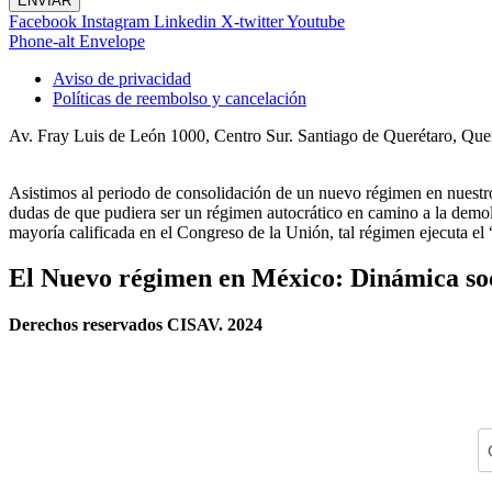
ENVIAR
Facebook
Instagram
Linkedin
X-twitter
Youtube
Phone-alt
Envelope
Aviso de privacidad
Políticas de reembolso y cancelación
Av. Fray Luis de León 1000, Centro Sur. Santiago de Querétaro, Qu
Asistimos al periodo de consolidación de un nuevo régimen en nues
dudas de que pudiera ser un régimen autocrático en camino a la demoli
mayoría calificada en el Congreso de la Unión, tal régimen ejecuta e
El Nuevo régimen en México: Dinámica soci
Derechos reservados CISAV. 2024