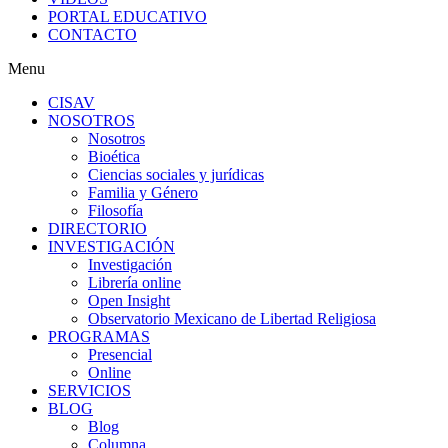
PORTAL EDUCATIVO
CONTACTO
Menu
CISAV
NOSOTROS
Nosotros
Bioética
Ciencias sociales y jurídicas
Familia y Género
Filosofía
DIRECTORIO
INVESTIGACIÓN
Investigación
Librería online
Open Insight
Observatorio Mexicano de Libertad Religiosa
PROGRAMAS
Presencial
Online
SERVICIOS
BLOG
Blog
Columna