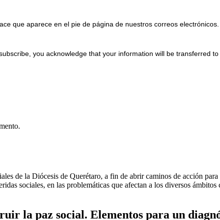
ace que aparece en el pie de página de nuestros correos electrónicos.
subscribe, you acknowledge that your information will be transferred t
umento.
les de la Diócesis de Querétaro, a fin de abrir caminos de acción para l
ridas sociales, en las problemáticas que afectan a los diversos ámbitos 
truir la paz social. Elementos para un diagnó