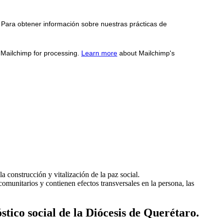
 Para obtener información sobre nuestras prácticas de
o Mailchimp for processing.
Learn more
about Mailchimp's
a construcción y vitalización de la paz social.
comunitarios y contienen efectos transversales en la persona, las
stico social de la Diócesis de Querétaro.