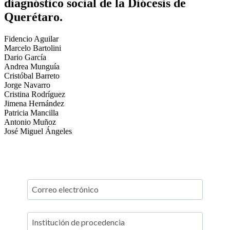
diagnóstico social de la Diócesis de
Querétaro.
Fidencio Aguilar
Marcelo Bartolini
Dario García
Andrea Munguía
Cristóbal Barreto
Jorge Navarro
Cristina Rodríguez
Jimena Hernández
Patricia Mancilla
Antonio Muñoz
José Miguel Ángeles