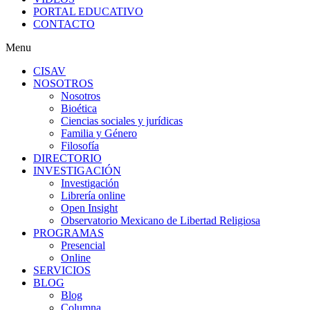
PORTAL EDUCATIVO
CONTACTO
Menu
CISAV
NOSOTROS
Nosotros
Bioética
Ciencias sociales y jurídicas
Familia y Género
Filosofía
DIRECTORIO
INVESTIGACIÓN
Investigación
Librería online
Open Insight
Observatorio Mexicano de Libertad Religiosa
PROGRAMAS
Presencial
Online
SERVICIOS
BLOG
Blog
Columna