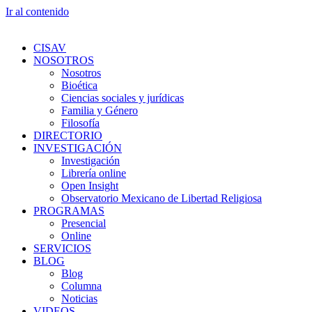
Ir al contenido
CISAV
NOSOTROS
Nosotros
Bioética
Ciencias sociales y jurídicas
Familia y Género
Filosofía
DIRECTORIO
INVESTIGACIÓN
Investigación
Librería online
Open Insight
Observatorio Mexicano de Libertad Religiosa
PROGRAMAS
Presencial
Online
SERVICIOS
BLOG
Blog
Columna
Noticias
VIDEOS