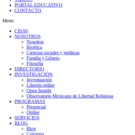
PORTAL EDUCATIVO
CONTACTO
Menu
CISAV
NOSOTROS
Nosotros
Bioética
Ciencias sociales y jurídicas
Familia y Género
Filosofía
DIRECTORIO
INVESTIGACIÓN
Investigación
Librería online
Open Insight
Observatorio Mexicano de Libertad Religiosa
PROGRAMAS
Presencial
Online
SERVICIOS
BLOG
Blog
Columna