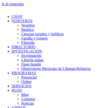
Ir al contenido
CISAV
NOSOTROS
Nosotros
Bioética
Ciencias sociales y jurídicas
Familia y Género
Filosofía
DIRECTORIO
INVESTIGACIÓN
Investigación
Librería online
Open Insight
Observatorio Mexicano de Libertad Religiosa
PROGRAMAS
Presencial
Online
SERVICIOS
BLOG
Blog
Columna
Noticias
VIDEOS