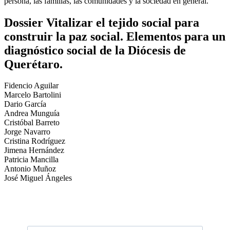
persona, las familias, las comunidades y la sociedad en general.
Dossier Vitalizar el tejido social para
construir la paz social. Elementos para un
diagnóstico social de la Diócesis de
Querétaro.
Fidencio Aguilar
Marcelo Bartolini
Dario García
Andrea Munguía
Cristóbal Barreto
Jorge Navarro
Cristina Rodríguez
Jimena Hernández
Patricia Mancilla
Antonio Muñoz
José Miguel Ángeles