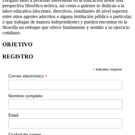
Dirigido tanto a personas interesadas en la educación desde una
perspectiva filosófico-teórica, así como a quienes se dedican a la
labor educativa (docentes, directivos, estudiantes de nivel superior,
entre otros agentes adscritos a alguna institución pública o particular,
o que trabajan de manera independiente) y pueden encontrar en la
filosofía un enfoque que ofrece fundamento y sentido a su ejercicio
cotidiano.
OBJETIVO
REGISTRO
*
indicates required
*
Correo electrónico
Nombre completo
Edad
Ciudad de origen