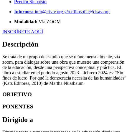
Precio:
Sin costo
Informes:
info@cisav.org y/o dfilosofia@cisav.org
Modalidad:
Vía ZOOM
INSCRÍBETE AQUÍ
Descripción
Se trata de un grupo de estudio que se reúne mensualmente, vía
zoom, para dialogar sobre una obra que muestre una comprensión
de la educación, desde una perspectiva conceptual y práctica. El
libro a estudiar en el periodo agosto 2023—febrero 2024 es: “Sin
fines de lucro. Por qué la democracia necesita de las humanidades”
(Katz Editores, 2010) de Martha Nussbaum.
OBJETIVO
PONENTES
Dirigido a