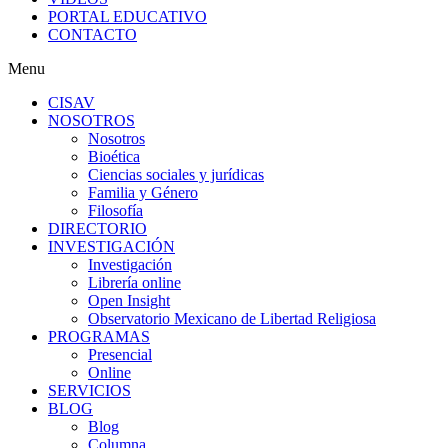
PORTAL EDUCATIVO
CONTACTO
Menu
CISAV
NOSOTROS
Nosotros
Bioética
Ciencias sociales y jurídicas
Familia y Género
Filosofía
DIRECTORIO
INVESTIGACIÓN
Investigación
Librería online
Open Insight
Observatorio Mexicano de Libertad Religiosa
PROGRAMAS
Presencial
Online
SERVICIOS
BLOG
Blog
Columna