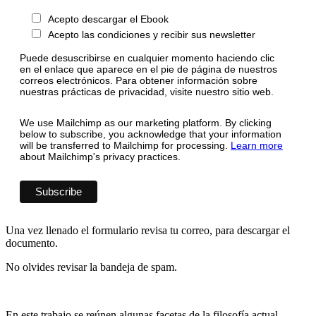
Acepto descargar el Ebook
Acepto las condiciones y recibir sus newsletter
Puede desuscribirse en cualquier momento haciendo clic
en el enlace que aparece en el pie de página de nuestros
correos electrónicos. Para obtener información sobre
nuestras prácticas de privacidad, visite nuestro sitio web.
We use Mailchimp as our marketing platform. By clicking
below to subscribe, you acknowledge that your information
will be transferred to Mailchimp for processing.
Learn more
about Mailchimp's privacy practices.
Una vez llenado el formulario revisa tu correo, para descargar el
documento.
No olvides revisar la bandeja de spam.
En este trabajo se reúnen algunas facetas de la filosofía actual.