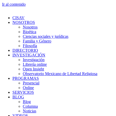
Ir al contenido
CISAV
NOSOTROS
Nosotros
Bioética
Ciencias sociales y jurídicas
Familia y Género
Filosofía
DIRECTORIO
INVESTIGACIÓN
Investigación
Librería online
Open Insight
Observatorio Mexicano de Libertad Religiosa
PROGRAMAS
Presencial
Online
SERVICIOS
BLOG
Blog
Columna
Noticias
VIDEOS