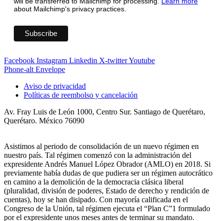
will be transferred to Mailchimp for processing.
Learn more
about Mailchimp's privacy practices.
Facebook
Instagram
Linkedin
X-twitter
Youtube
Phone-alt
Envelope
Aviso de privacidad
Políticas de reembolso y cancelación
Av. Fray Luis de León 1000, Centro Sur. Santiago de Querétaro,
Querétaro. México 76090
Asistimos al periodo de consolidación de un nuevo régimen en
nuestro país. Tal régimen comenzó con la administración del
expresidente Andrés Manuel López Obrador (AMLO) en 2018. Si
previamente había dudas de que pudiera ser un régimen autocrático
en camino a la demolición de la democracia clásica liberal
(pluralidad, división de poderes, Estado de derecho y rendición de
cuentas), hoy se han disipado. Con mayoría calificada en el
Congreso de la Unión, tal régimen ejecuta el “Plan C”1 formulado
por el expresidente unos meses antes de terminar su mandato.