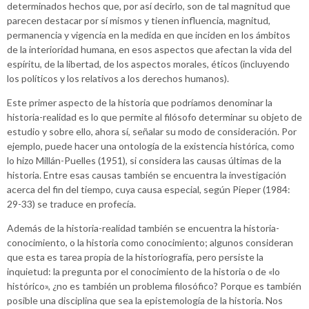
determinados hechos que, por así decirlo, son de tal magnitud que
parecen destacar por sí mismos y tienen influencia, magnitud,
permanencia y vigencia en la medida en que inciden en los ámbitos
de la interioridad humana, en esos aspectos que afectan la vida del
espíritu, de la libertad, de los aspectos morales, éticos (incluyendo
los políticos y los relativos a los derechos humanos).
Este primer aspecto de la historia que podríamos denominar la
historia-realidad es lo que permite al filósofo determinar su objeto de
estudio y sobre ello, ahora sí, señalar su modo de consideración. Por
ejemplo, puede hacer una ontología de la existencia histórica, como
lo hizo Millán-Puelles (1951), si considera las causas últimas de la
historia. Entre esas causas también se encuentra la investigación
acerca del fin del tiempo, cuya causa especial, según Pieper (1984:
29-33) se traduce en profecía.
Además de la historia-realidad también se encuentra la historia-
conocimiento, o la historia como conocimiento; algunos consideran
que esta es tarea propia de la historiografía, pero persiste la
inquietud: la pregunta por el conocimiento de la historia o de «lo
histórico», ¿no es también un problema filosófico? Porque es también
posible una disciplina que sea la epistemología de la historia. Nos