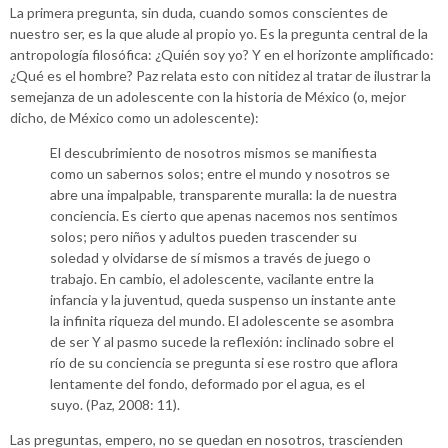
La primera pregunta, sin duda, cuando somos conscientes de
nuestro ser, es la que alude al propio yo. Es la pregunta central de la
antropología filosófica: ¿Quién soy yo? Y en el horizonte amplificado:
¿Qué es el hombre? Paz relata esto con nitidez al tratar de ilustrar la
semejanza de un adolescente con la historia de México (o, mejor
dicho, de México como un adolescente):
El descubrimiento de nosotros mismos se manifiesta
como un sabernos solos; entre el mundo y nosotros se
abre una impalpable, transparente muralla: la de nuestra
conciencia. Es cierto que apenas nacemos nos sentimos
solos; pero niños y adultos pueden trascender su
soledad y olvidarse de sí mismos a través de juego o
trabajo. En cambio, el adolescente, vacilante entre la
infancia y la juventud, queda suspenso un instante ante
la infinita riqueza del mundo. El adolescente se asombra
de ser Y al pasmo sucede la reflexión: inclinado sobre el
río de su conciencia se pregunta si ese rostro que aflora
lentamente del fondo, deformado por el agua, es el
suyo. (Paz, 2008: 11).
Las preguntas, empero, no se quedan en nosotros, trascienden