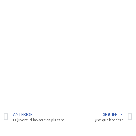
ANTERIOR
SIGUIENTE
La juventud, la vocación y la esperanza
¿Por qué bioética?