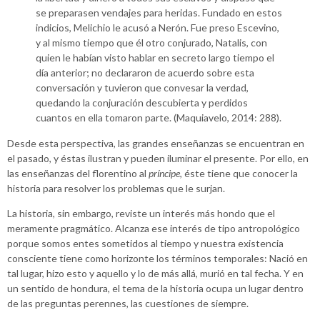
se preparasen vendajes para heridas. Fundado en estos
indicios, Melichio le acusó a Nerón. Fue preso Escevino,
y al mismo tiempo que él otro conjurado, Natalis, con
quien le habían visto hablar en secreto largo tiempo el
día anterior; no declararon de acuerdo sobre esta
conversación y tuvieron que convesar la verdad,
quedando la conjuración descubierta y perdidos
cuantos en ella tomaron parte. (Maquiavelo, 2014: 288).
Desde esta perspectiva, las grandes enseñanzas se encuentran en
el pasado, y éstas ilustran y pueden iluminar el presente. Por ello, en
las enseñanzas del florentino al
príncipe
, éste tiene que conocer la
historia para resolver los problemas que le surjan.
La historia, sin embargo, reviste un interés más hondo que el
meramente pragmático. Alcanza ese interés de tipo antropológico
porque somos entes sometidos al tiempo y nuestra existencia
consciente tiene como horizonte los términos temporales: Nació en
tal lugar, hizo esto y aquello y lo de más allá, murió en tal fecha. Y en
un sentido de hondura, el tema de la historia ocupa un lugar dentro
de las preguntas perennes, las cuestiones de siempre.