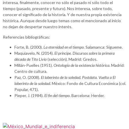
interesa, finalmente, conocer no sólo el pasado ni sólo todo el
tiempo (pasado, presente y futuro). Nos interesa, sobre todo,
conocer el significado de la historia. Y de nuestra propia existencia
histórica. Aunque desde luego temas como el mencionado al inicio
no dejan de despertar nuestro interés.
Referencias bibliográficas:
Forte, B. (2000).
La eternidad en el tiempo
. Salamanca: Sígueme.
Maquiavelo, N. (2014).
El príncipe. Discursos sobre la primera
década de Tito Livio
(selección). Madrid: Gredos.
Millán-Puelles (1951).
Ontología de la existencia histórica
. Madrid:
Centro de cultura.
Paz, O. (2008).
El laberinto de la soledad. Postdata. Vuelta a El
laberinto de la soledad
. México: Fondo de Cultura Económica (col.
Popular, 471).
Pieper, J. (1984).
El fin del tiempo
. Barcelona: Herder.