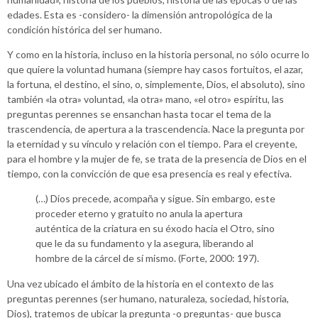
edades. Esta es -considero- la dimensión antropológica de la
condición histórica del ser humano.
Y como en la historia, incluso en la historia personal, no sólo ocurre lo
que quiere la voluntad humana (siempre hay casos fortuitos, el azar,
la fortuna, el destino, el sino, o, simplemente, Dios, el absoluto), sino
también «la otra» voluntad, «la otra» mano, «el otro» espíritu, las
preguntas perennes se ensanchan hasta tocar el tema de la
trascendencia, de apertura a la trascendencia. Nace la pregunta por
la eternidad y su vínculo y relación con el tiempo. Para el creyente,
para el hombre y la mujer de fe, se trata de la presencia de Dios en el
tiempo, con la convicción de que esa presencia es real y efectiva.
(…) Dios precede, acompaña y sigue. Sin embargo, este
proceder eterno y gratuito no anula la apertura
auténtica de la criatura en su éxodo hacia el Otro, sino
que le da su fundamento y la asegura, liberando al
hombre de la cárcel de sí mismo. (Forte, 2000: 197).
Una vez ubicado el ámbito de la historia en el contexto de las
preguntas perennes (ser humano, naturaleza, sociedad, historia,
Dios), tratemos de ubicar la pregunta -o preguntas- que busca