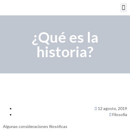
PORTAL EDUCATIVO
¿Qué es la
historia?
12 agosto, 2019
Filosofía
Algunas consideraciones filosóficas