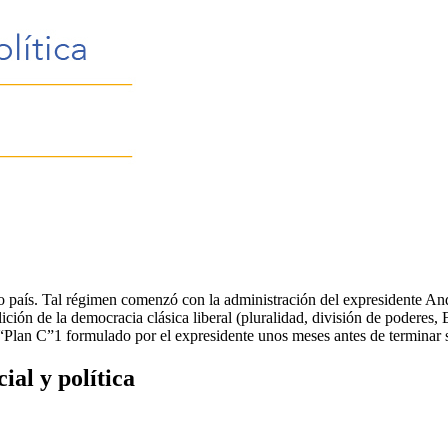
tro país. Tal régimen comenzó con la administración del expresidente
ción de la democracia clásica liberal (pluralidad, división de poderes,
l “Plan C”1 formulado por el expresidente unos meses antes de terminar
al y política