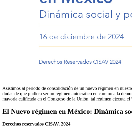
Asistimos al periodo de consolidación de un nuevo régimen en nues
dudas de que pudiera ser un régimen autocrático en camino a la demoli
mayoría calificada en el Congreso de la Unión, tal régimen ejecuta e
El Nuevo régimen en México: Dinámica soci
Derechos reservados CISAV. 2024