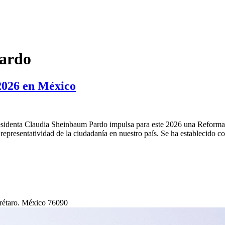
ardo
 2026 en México
esidenta Claudia Sheinbaum Pardo impulsa para este 2026 una Reforma E
 representatividad de la ciudadanía en nuestro país. Se ha establecido 
erétaro. México 76090