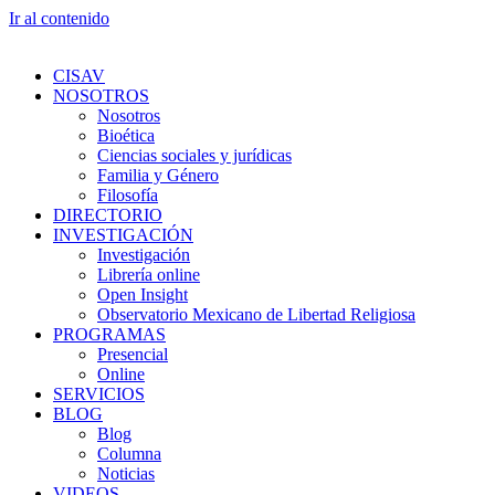
Ir al contenido
CISAV
NOSOTROS
Nosotros
Bioética
Ciencias sociales y jurídicas
Familia y Género
Filosofía
DIRECTORIO
INVESTIGACIÓN
Investigación
Librería online
Open Insight
Observatorio Mexicano de Libertad Religiosa
PROGRAMAS
Presencial
Online
SERVICIOS
BLOG
Blog
Columna
Noticias
VIDEOS