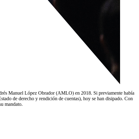
 Andrés Manuel López Obrador (AMLO) en 2018. Si previamente había
 Estado de derecho y rendición de cuentas), hoy se han disipado. Con
 su mandato.