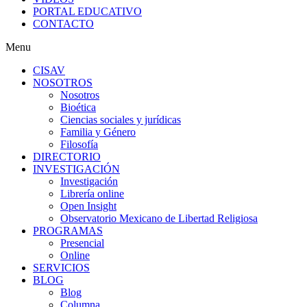
PORTAL EDUCATIVO
CONTACTO
Menu
CISAV
NOSOTROS
Nosotros
Bioética
Ciencias sociales y jurídicas
Familia y Género
Filosofía
DIRECTORIO
INVESTIGACIÓN
Investigación
Librería online
Open Insight
Observatorio Mexicano de Libertad Religiosa
PROGRAMAS
Presencial
Online
SERVICIOS
BLOG
Blog
Columna