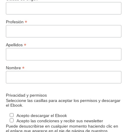
*
Profesión
*
Apellidos
*
Nombre
Privacidad y permisos
Seleccione las casillas para aceptar los permisos y descargar
el Ebook.
Acepto descargar el Ebook
Acepto las condiciones y recibir sus newsletter
Puede desuscribirse en cualquier momento haciendo clic en
el enlace que aparece en el pie de página de nuestros