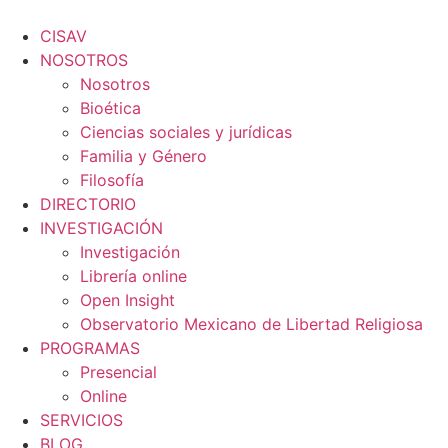
Ir
al
CISAV
contenido
NOSOTROS
Nosotros
Bioética
Ciencias sociales y jurídicas
Familia y Género
Filosofía
DIRECTORIO
INVESTIGACIÓN
Investigación
Librería online
Open Insight
Observatorio Mexicano de Libertad Religiosa
PROGRAMAS
Presencial
Online
SERVICIOS
BLOG