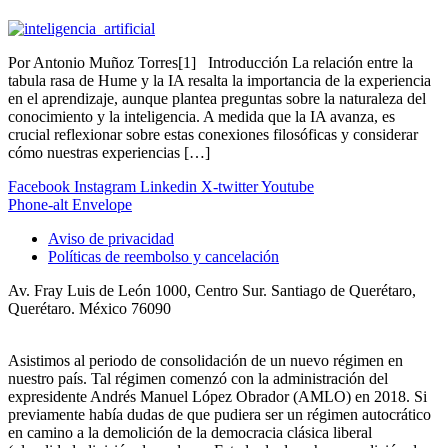
Por Antonio Muñoz Torres[1] Introducción La relación entre la
tabula rasa de Hume y la IA resalta la importancia de la experiencia
en el aprendizaje, aunque plantea preguntas sobre la naturaleza del
conocimiento y la inteligencia. A medida que la IA avanza, es
crucial reflexionar sobre estas conexiones filosóficas y considerar
cómo nuestras experiencias […]
Facebook
Instagram
Linkedin
X-twitter
Youtube
Phone-alt
Envelope
Aviso de privacidad
Políticas de reembolso y cancelación
Av. Fray Luis de León 1000, Centro Sur. Santiago de Querétaro,
Querétaro. México 76090
Asistimos al periodo de consolidación de un nuevo régimen en
nuestro país. Tal régimen comenzó con la administración del
expresidente Andrés Manuel López Obrador (AMLO) en 2018. Si
previamente había dudas de que pudiera ser un régimen autocrático
en camino a la demolición de la democracia clásica liberal