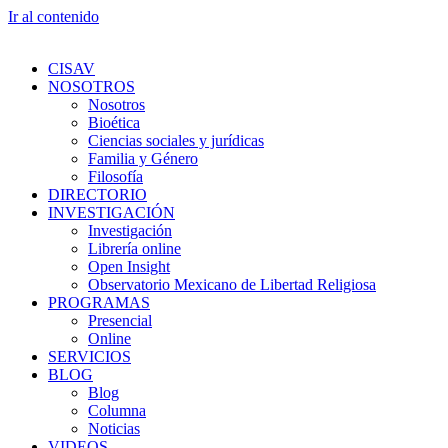
Ir al contenido
CISAV
NOSOTROS
Nosotros
Bioética
Ciencias sociales y jurídicas
Familia y Género
Filosofía
DIRECTORIO
INVESTIGACIÓN
Investigación
Librería online
Open Insight
Observatorio Mexicano de Libertad Religiosa
PROGRAMAS
Presencial
Online
SERVICIOS
BLOG
Blog
Columna
Noticias
VIDEOS