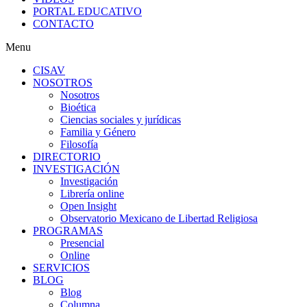
PORTAL EDUCATIVO
CONTACTO
Menu
CISAV
NOSOTROS
Nosotros
Bioética
Ciencias sociales y jurídicas
Familia y Género
Filosofía
DIRECTORIO
INVESTIGACIÓN
Investigación
Librería online
Open Insight
Observatorio Mexicano de Libertad Religiosa
PROGRAMAS
Presencial
Online
SERVICIOS
BLOG
Blog
Columna