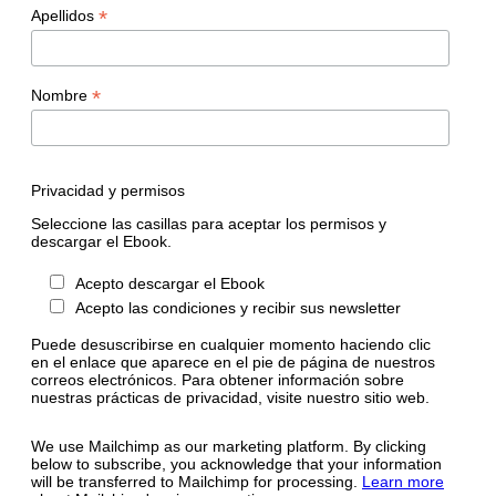
*
Apellidos
*
Nombre
Privacidad y permisos
Seleccione las casillas para aceptar los permisos y
descargar el Ebook.
Acepto descargar el Ebook
Acepto las condiciones y recibir sus newsletter
Puede desuscribirse en cualquier momento haciendo clic
en el enlace que aparece en el pie de página de nuestros
correos electrónicos. Para obtener información sobre
nuestras prácticas de privacidad, visite nuestro sitio web.
We use Mailchimp as our marketing platform. By clicking
below to subscribe, you acknowledge that your information
will be transferred to Mailchimp for processing.
Learn more