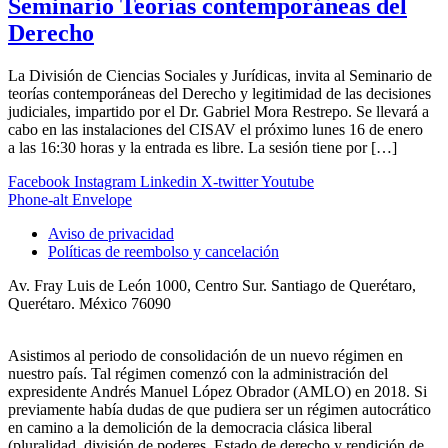
Seminario Teorías contemporáneas del
Derecho
La División de Ciencias Sociales y Jurídicas, invita al Seminario de
teorías contemporáneas del Derecho y legitimidad de las decisiones
judiciales, impartido por el Dr. Gabriel Mora Restrepo. Se llevará a
cabo en las instalaciones del CISAV el próximo lunes 16 de enero
a las 16:30 horas y la entrada es libre. La sesión tiene por […]
Facebook
Instagram
Linkedin
X-twitter
Youtube
Phone-alt
Envelope
Aviso de privacidad
Políticas de reembolso y cancelación
Av. Fray Luis de León 1000, Centro Sur. Santiago de Querétaro,
Querétaro. México 76090
Asistimos al periodo de consolidación de un nuevo régimen en
nuestro país. Tal régimen comenzó con la administración del
expresidente Andrés Manuel López Obrador (AMLO) en 2018. Si
previamente había dudas de que pudiera ser un régimen autocrático
en camino a la demolición de la democracia clásica liberal
(pluralidad, división de poderes, Estado de derecho y rendición de