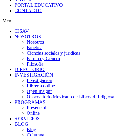
PORTAL EDUCATIVO
CONTACTO
Menu
CISAV
NOSOTROS
Nosotros
Bioética
Ciencias sociales y jurídicas
Familia y Género
Filosofía
DIRECTORIO
INVESTIGACIÓN
Investigación
Librería online
Open Insight
Observatorio Mexicano de Libertad Religiosa
PROGRAMAS
Presencial
Online
SERVICIOS
BLOG
Blog
Columna