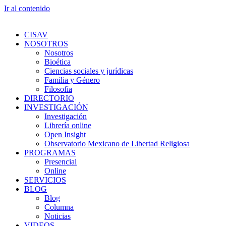
Ir al contenido
CISAV
NOSOTROS
Nosotros
Bioética
Ciencias sociales y jurídicas
Familia y Género
Filosofía
DIRECTORIO
INVESTIGACIÓN
Investigación
Librería online
Open Insight
Observatorio Mexicano de Libertad Religiosa
PROGRAMAS
Presencial
Online
SERVICIOS
BLOG
Blog
Columna
Noticias
VIDEOS