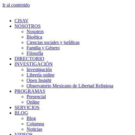
Ir al contenido
CISAV
NOSOTROS
Nosotros
Bioética
Ciencias sociales y jurídicas
Familia y Género
Filosofía
DIRECTORIO
INVESTIGACIÓN
Investigación
Librería online
Open Insight
Observatorio Mexicano de Libertad Religiosa
PROGRAMAS
Presencial
Online
SERVICIOS
BLOG
Blog
Columna
Noticias
VIDEOS