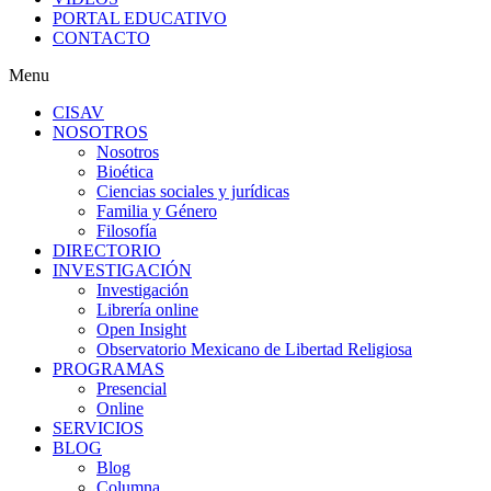
PORTAL EDUCATIVO
CONTACTO
Menu
CISAV
NOSOTROS
Nosotros
Bioética
Ciencias sociales y jurídicas
Familia y Género
Filosofía
DIRECTORIO
INVESTIGACIÓN
Investigación
Librería online
Open Insight
Observatorio Mexicano de Libertad Religiosa
PROGRAMAS
Presencial
Online
SERVICIOS
BLOG
Blog
Columna