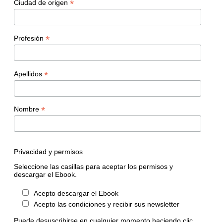
*
Ciudad de origen
*
Profesión
*
Apellidos
*
Nombre
Privacidad y permisos
Seleccione las casillas para aceptar los permisos y
descargar el Ebook.
Acepto descargar el Ebook
Acepto las condiciones y recibir sus newsletter
Puede desuscribirse en cualquier momento haciendo clic