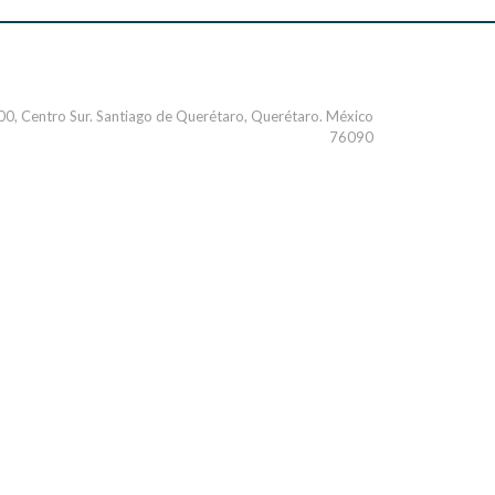
000, Centro Sur. Santiago de Querétaro, Querétaro. México
76090