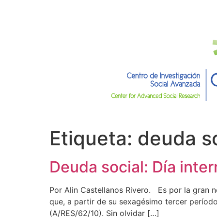
Etiqueta:
deuda so
Deuda social: Día intern
Por Alin Castellanos Rivero. Es por la gran n
que, a partir de su sexagésimo tercer período
(A/RES/62/10). Sin olvidar […]