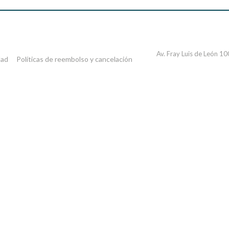
Av. Fray Luis de León 1
dad
Políticas de reembolso y cancelación