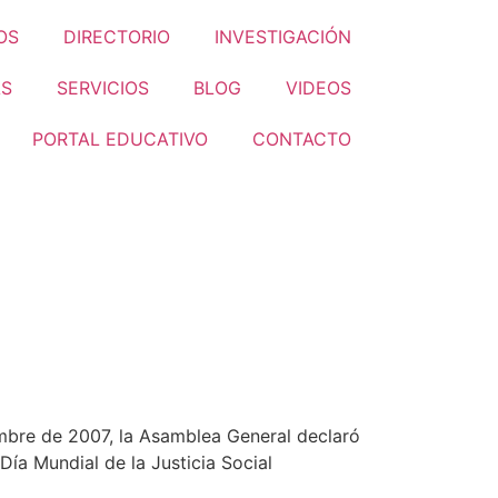
OS
DIRECTORIO
INVESTIGACIÓN
S
SERVICIOS
BLOG
VIDEOS
PORTAL EDUCATIVO
CONTACTO
iembre de 2007, la Asamblea General declaró
Día Mundial de la Justicia Social