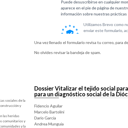
Una vez llenado el formulario revisa tu correo, para 
No olvides revisar la bandeja de spam.
Dossier Vitalizar el tejido social par
para un diagnóstico social de la Dió
as sociales de la
 construcción y
Fidencio Aguilar
Marcelo Bartolini
n las heridas
Dario García
os comunitarios y
Andrea Munguía
s comunidades y la