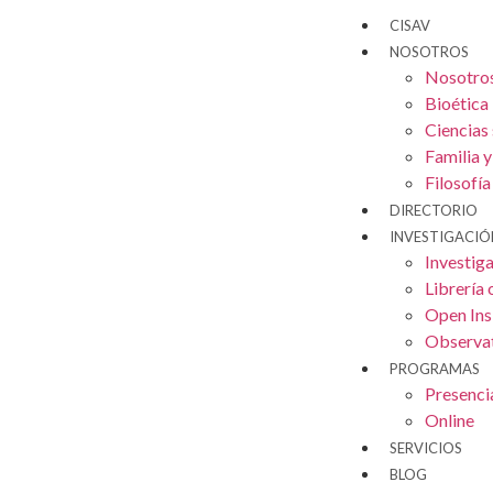
CISAV
NOSOTROS
Nosotro
Bioética
Ciencias 
Familia 
Filosofía
DIRECTORIO
INVESTIGACIÓ
Investig
Librería 
Open Ins
Observat
PROGRAMAS
Presenci
Online
SERVICIOS
BLOG