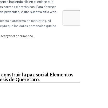
descargar el documento.
a construir la paz social. Elementos
cesis de Querétaro.