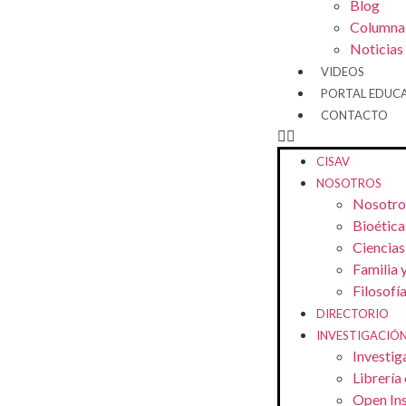
Blog
Columna
Noticias
VIDEOS
PORTAL EDUC
CONTACTO
CISAV
NOSOTROS
Nosotro
Bioética
Ciencias 
Familia 
Filosofí
DIRECTORIO
INVESTIGACIÓ
Investig
Librería 
Open Ins