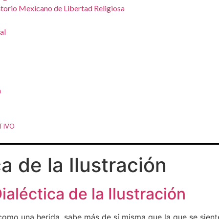
orio Mexicano de Libertad Religiosa
al
a
TIVO
a de la Ilustración
aléctica de la Ilustración
omo una herida, sabe más de sí misma que la que se siente