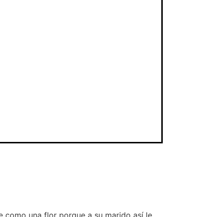
 como una flor porque a su marido así le