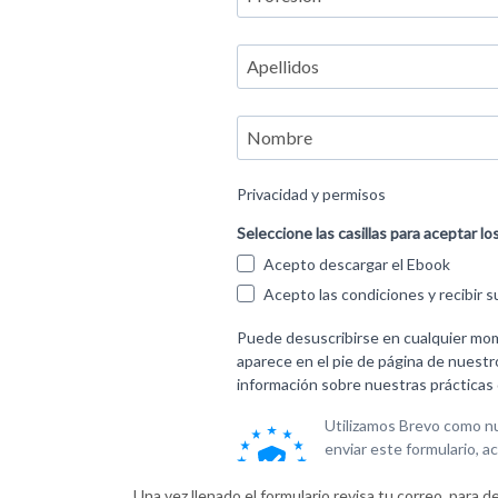
Una vez llenado el formulario revisa tu correo, para 