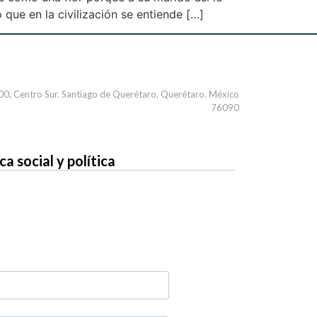
 que en la civilización se entiende […]
000, Centro Sur. Santiago de Querétaro, Querétaro. México
76090
 social y política