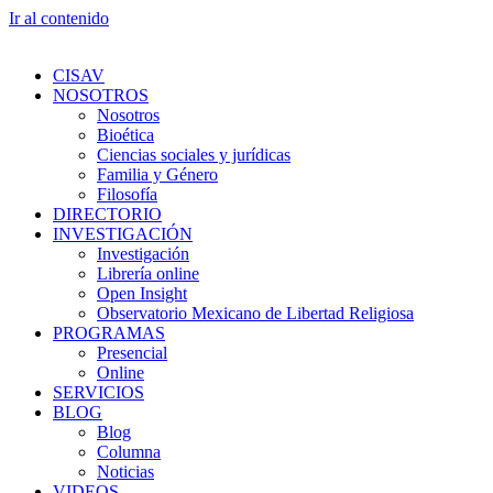
Ir al contenido
CISAV
NOSOTROS
Nosotros
Bioética
Ciencias sociales y jurídicas
Familia y Género
Filosofía
DIRECTORIO
INVESTIGACIÓN
Investigación
Librería online
Open Insight
Observatorio Mexicano de Libertad Religiosa
PROGRAMAS
Presencial
Online
SERVICIOS
BLOG
Blog
Columna
Noticias
VIDEOS