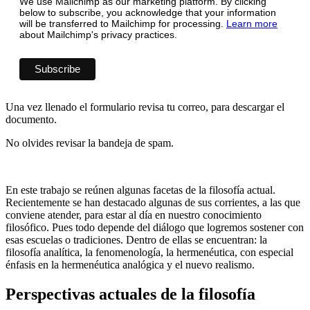
We use Mailchimp as our marketing platform. By clicking
below to subscribe, you acknowledge that your information
will be transferred to Mailchimp for processing.
Learn more
about Mailchimp's privacy practices.
Una vez llenado el formulario revisa tu correo, para descargar el
documento.
No olvides revisar la bandeja de spam.
En este trabajo se reúnen algunas facetas de la filosofía actual.
Recientemente se han destacado algunas de sus corrientes, a las que
conviene atender, para estar al día en nuestro conocimiento
filosófico. Pues todo depende del diálogo que logremos sostener con
esas escuelas o tradiciones. Dentro de ellas se encuentran: la
filosofía analítica, la fenomenología, la hermenéutica, con especial
énfasis en la hermenéutica analógica y el nuevo realismo.
Perspectivas actuales de la filosofía