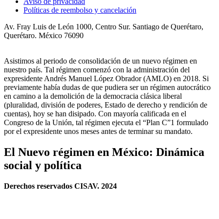
Aviso de privacidad
Políticas de reembolso y cancelación
Av. Fray Luis de León 1000, Centro Sur. Santiago de Querétaro,
Querétaro. México 76090
Asistimos al periodo de consolidación de un nuevo régimen en
nuestro país. Tal régimen comenzó con la administración del
expresidente Andrés Manuel López Obrador (AMLO) en 2018. Si
previamente había dudas de que pudiera ser un régimen autocrático
en camino a la demolición de la democracia clásica liberal
(pluralidad, división de poderes, Estado de derecho y rendición de
cuentas), hoy se han disipado. Con mayoría calificada en el
Congreso de la Unión, tal régimen ejecuta el “Plan C”1 formulado
por el expresidente unos meses antes de terminar su mandato.
El Nuevo régimen en México: Dinámica
social y política
Derechos reservados CISAV. 2024