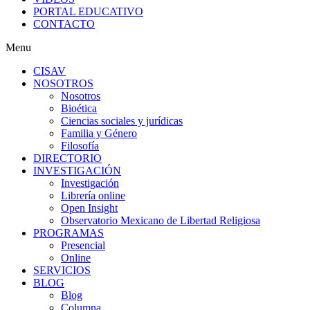
PORTAL EDUCATIVO
CONTACTO
Menu
CISAV
NOSOTROS
Nosotros
Bioética
Ciencias sociales y jurídicas
Familia y Género
Filosofía
DIRECTORIO
INVESTIGACIÓN
Investigación
Librería online
Open Insight
Observatorio Mexicano de Libertad Religiosa
PROGRAMAS
Presencial
Online
SERVICIOS
BLOG
Blog
Columna