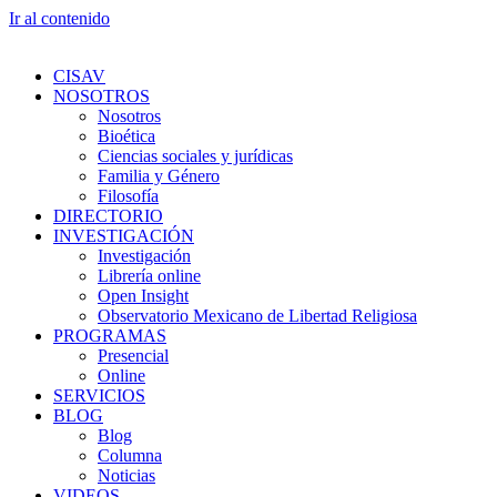
Ir al contenido
CISAV
NOSOTROS
Nosotros
Bioética
Ciencias sociales y jurídicas
Familia y Género
Filosofía
DIRECTORIO
INVESTIGACIÓN
Investigación
Librería online
Open Insight
Observatorio Mexicano de Libertad Religiosa
PROGRAMAS
Presencial
Online
SERVICIOS
BLOG
Blog
Columna
Noticias
VIDEOS