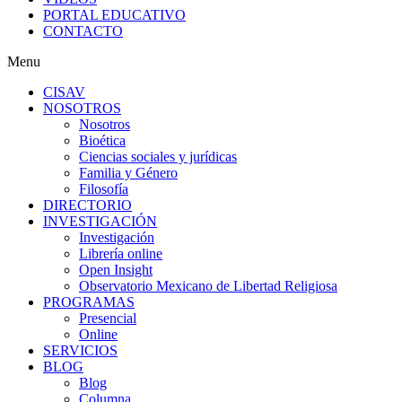
PORTAL EDUCATIVO
CONTACTO
Menu
CISAV
NOSOTROS
Nosotros
Bioética
Ciencias sociales y jurídicas
Familia y Género
Filosofía
DIRECTORIO
INVESTIGACIÓN
Investigación
Librería online
Open Insight
Observatorio Mexicano de Libertad Religiosa
PROGRAMAS
Presencial
Online
SERVICIOS
BLOG
Blog
Columna