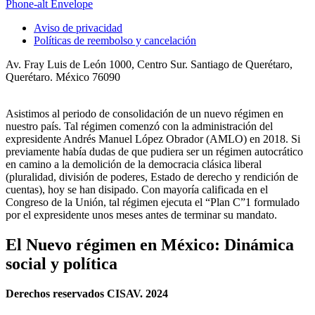
Phone-alt
Envelope
Aviso de privacidad
Políticas de reembolso y cancelación
Av. Fray Luis de León 1000, Centro Sur. Santiago de Querétaro,
Querétaro. México 76090
Asistimos al periodo de consolidación de un nuevo régimen en
nuestro país. Tal régimen comenzó con la administración del
expresidente Andrés Manuel López Obrador (AMLO) en 2018. Si
previamente había dudas de que pudiera ser un régimen autocrático
en camino a la demolición de la democracia clásica liberal
(pluralidad, división de poderes, Estado de derecho y rendición de
cuentas), hoy se han disipado. Con mayoría calificada en el
Congreso de la Unión, tal régimen ejecuta el “Plan C”1 formulado
por el expresidente unos meses antes de terminar su mandato.
El Nuevo régimen en México: Dinámica
social y política
Derechos reservados CISAV. 2024