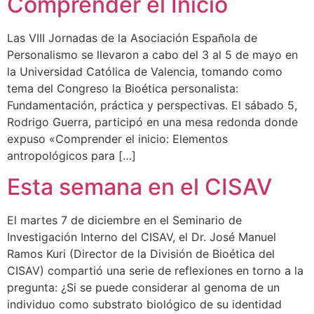
Comprender el Inicio
Las VIII Jornadas de la Asociación Española de
Personalismo se llevaron a cabo del 3 al 5 de mayo en
la Universidad Católica de Valencia, tomando como
tema del Congreso la Bioética personalista:
Fundamentación, práctica y perspectivas. El sábado 5,
Rodrigo Guerra, participó en una mesa redonda donde
expuso «Comprender el inicio: Elementos
antropológicos para […]
Esta semana en el CISAV
El martes 7 de diciembre en el Seminario de
Investigación Interno del CISAV, el Dr. José Manuel
Ramos Kuri (Director de la División de Bioética del
CISAV) compartió una serie de reflexiones en torno a la
pregunta: ¿Si se puede considerar al genoma de un
individuo como substrato biológico de su identidad