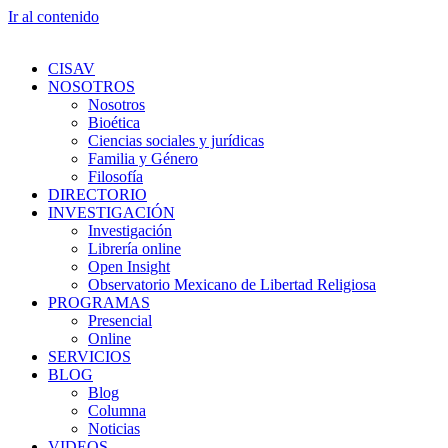
Ir al contenido
CISAV
NOSOTROS
Nosotros
Bioética
Ciencias sociales y jurídicas
Familia y Género
Filosofía
DIRECTORIO
INVESTIGACIÓN
Investigación
Librería online
Open Insight
Observatorio Mexicano de Libertad Religiosa
PROGRAMAS
Presencial
Online
SERVICIOS
BLOG
Blog
Columna
Noticias
VIDEOS