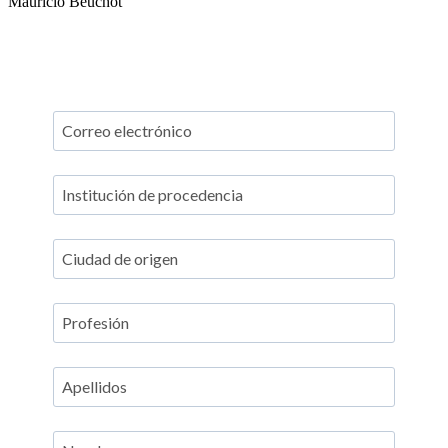
Mauricio Beuchot