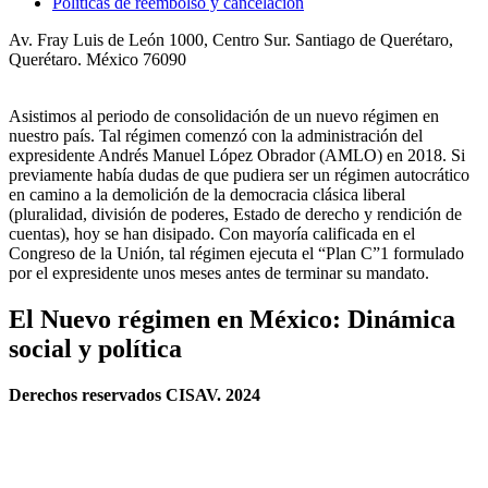
Políticas de reembolso y cancelación
Av. Fray Luis de León 1000, Centro Sur. Santiago de Querétaro,
Querétaro. México 76090
Asistimos al periodo de consolidación de un nuevo régimen en
nuestro país. Tal régimen comenzó con la administración del
expresidente Andrés Manuel López Obrador (AMLO) en 2018. Si
previamente había dudas de que pudiera ser un régimen autocrático
en camino a la demolición de la democracia clásica liberal
(pluralidad, división de poderes, Estado de derecho y rendición de
cuentas), hoy se han disipado. Con mayoría calificada en el
Congreso de la Unión, tal régimen ejecuta el “Plan C”1 formulado
por el expresidente unos meses antes de terminar su mandato.
El Nuevo régimen en México: Dinámica
social y política
Derechos reservados CISAV. 2024