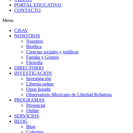
PORTAL EDUCATIVO
CONTACTO
Menu
CISAV
NOSOTROS
Nosotros
Bioética
Ciencias sociales y jurídicas
Familia y Género
Filosofía
DIRECTORIO
INVESTIGACIÓN
Investigación
Librería online
Open Insight
Observatorio Mexicano de Libertad Religiosa
PROGRAMAS
Presencial
Online
SERVICIOS
BLOG
Blog
Columna