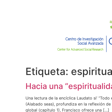
Etiqueta:
espiritu
Hacia una “espiritualid
Una lectura de la encíclica Laudato si’ “Todo 
(Alabado seas), profundiza en la reflexión de
global (capítulo 1), Francisco ofrece una […]