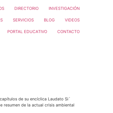
OS
DIRECTORIO
INVESTIGACIÓN
S
SERVICIOS
BLOG
VIDEOS
PORTAL EDUCATIVO
CONTACTO
 capítulos de su encíclica Laudato Si´
e resumen de la actual crisis ambiental