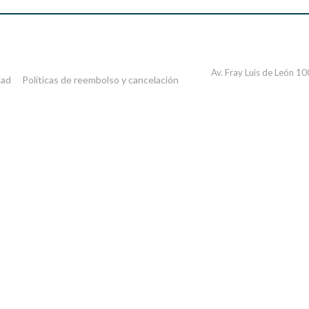
Av. Fray Luis de León 1
dad
Políticas de reembolso y cancelación