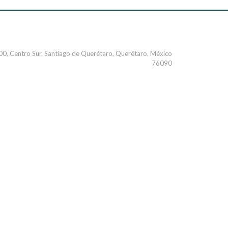
000, Centro Sur. Santiago de Querétaro, Querétaro. México
76090