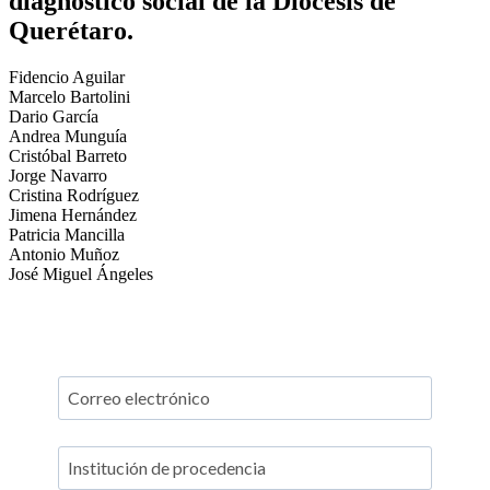
diagnóstico social de la Diócesis de
Querétaro.
Fidencio Aguilar
Marcelo Bartolini
Dario García
Andrea Munguía
Cristóbal Barreto
Jorge Navarro
Cristina Rodríguez
Jimena Hernández
Patricia Mancilla
Antonio Muñoz
José Miguel Ángeles