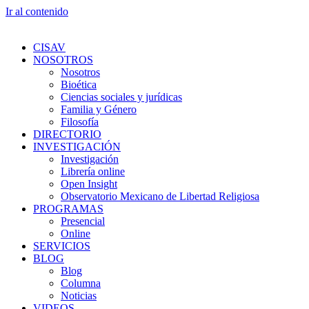
Ir al contenido
CISAV
NOSOTROS
Nosotros
Bioética
Ciencias sociales y jurídicas
Familia y Género
Filosofía
DIRECTORIO
INVESTIGACIÓN
Investigación
Librería online
Open Insight
Observatorio Mexicano de Libertad Religiosa
PROGRAMAS
Presencial
Online
SERVICIOS
BLOG
Blog
Columna
Noticias
VIDEOS