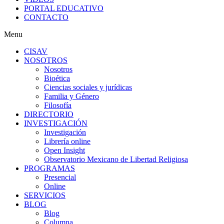
PORTAL EDUCATIVO
CONTACTO
Menu
CISAV
NOSOTROS
Nosotros
Bioética
Ciencias sociales y jurídicas
Familia y Género
Filosofía
DIRECTORIO
INVESTIGACIÓN
Investigación
Librería online
Open Insight
Observatorio Mexicano de Libertad Religiosa
PROGRAMAS
Presencial
Online
SERVICIOS
BLOG
Blog
Columna