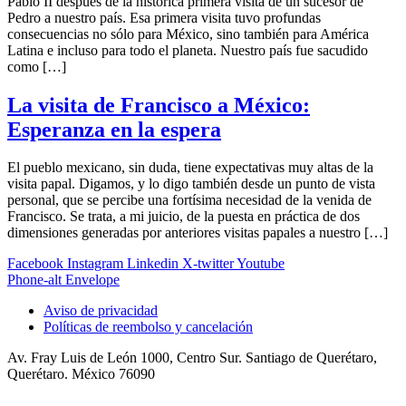
Pablo II después de la histórica primera visita de un sucesor de
Pedro a nuestro país. Esa primera visita tuvo profundas
consecuencias no sólo para México, sino también para América
Latina e incluso para todo el planeta. Nuestro país fue sacudido
como […]
La visita de Francisco a México:
Esperanza en la espera
El pueblo mexicano, sin duda, tiene expectativas muy altas de la
visita papal. Digamos, y lo digo también desde un punto de vista
personal, que se percibe una fortísima necesidad de la venida de
Francisco. Se trata, a mi juicio, de la puesta en práctica de dos
dimensiones generadas por anteriores visitas papales a nuestro […]
Facebook
Instagram
Linkedin
X-twitter
Youtube
Phone-alt
Envelope
Aviso de privacidad
Políticas de reembolso y cancelación
Av. Fray Luis de León 1000, Centro Sur. Santiago de Querétaro,
Querétaro. México 76090