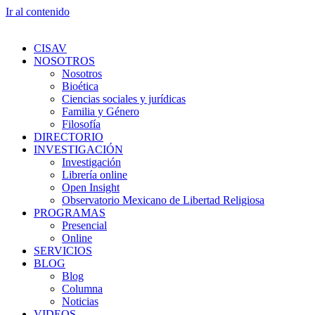
Ir al contenido
CISAV
NOSOTROS
Nosotros
Bioética
Ciencias sociales y jurídicas
Familia y Género
Filosofía
DIRECTORIO
INVESTIGACIÓN
Investigación
Librería online
Open Insight
Observatorio Mexicano de Libertad Religiosa
PROGRAMAS
Presencial
Online
SERVICIOS
BLOG
Blog
Columna
Noticias
VIDEOS