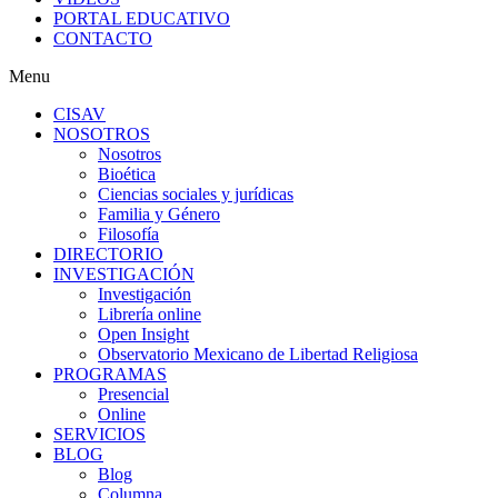
PORTAL EDUCATIVO
CONTACTO
Menu
CISAV
NOSOTROS
Nosotros
Bioética
Ciencias sociales y jurídicas
Familia y Género
Filosofía
DIRECTORIO
INVESTIGACIÓN
Investigación
Librería online
Open Insight
Observatorio Mexicano de Libertad Religiosa
PROGRAMAS
Presencial
Online
SERVICIOS
BLOG
Blog
Columna