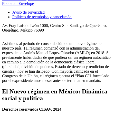
Phone-alt
Envelope
Aviso de privacidad
Políticas de reembolso y cancelación
Av. Fray Luis de León 1000, Centro Sur. Santiago de Querétaro,
Querétaro. México 76090
Asistimos al periodo de consolidación de un nuevo régimen en
nuestro país. Tal régimen comenzó con la administración del
expresidente Andrés Manuel López Obrador (AMLO) en 2018. Si
previamente había dudas de que pudiera ser un régimen autocrático
en camino a la demolición de la democracia clásica liberal
(pluralidad, división de poderes, Estado de derecho y rendición de
cuentas), hoy se han disipado. Con mayoría calificada en el
Congreso de la Unión, tal régimen ejecuta el “Plan C”1 formulado
por el expresidente unos meses antes de terminar su mandato.
El Nuevo régimen en México: Dinámica
social y política
Derechos reservados CISAV. 2024