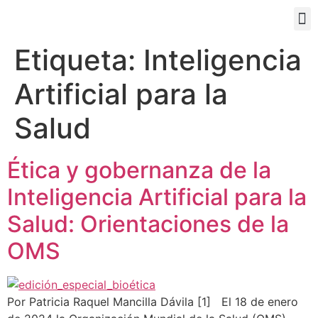
PORTAL EDUCATIVO
Etiqueta:
Inteligencia
Artificial para la
Salud
Ética y gobernanza de la
Inteligencia Artificial para la
Salud: Orientaciones de la
OMS
Por Patricia Raquel Mancilla Dávila [1] El 18 de enero