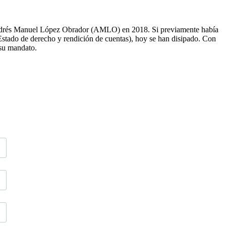
 Andrés Manuel López Obrador (AMLO) en 2018. Si previamente había
 Estado de derecho y rendición de cuentas), hoy se han disipado. Con
 su mandato.