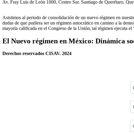
Av. Fray Luis de León 1000, Centro Sur. Santiago de Querétaro, Qu
Asistimos al periodo de consolidación de un nuevo régimen en nues
dudas de que pudiera ser un régimen autocrático en camino a la demoli
mayoría calificada en el Congreso de la Unión, tal régimen ejecuta e
El Nuevo régimen en México: Dinámica soci
Derechos reservados CISAV. 2024