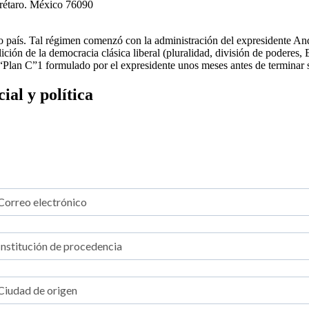
erétaro. México 76090
tro país. Tal régimen comenzó con la administración del expresidente
ción de la democracia clásica liberal (pluralidad, división de poderes,
l “Plan C”1 formulado por el expresidente unos meses antes de terminar
al y política