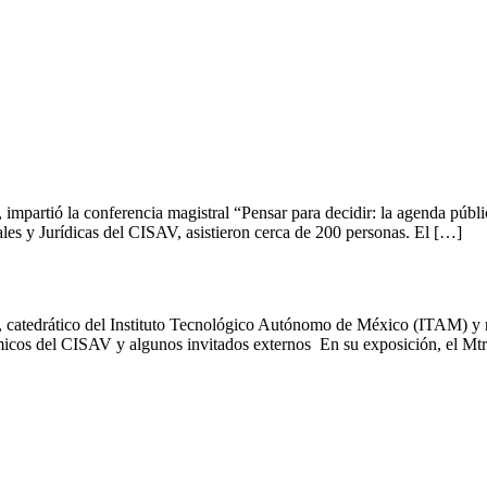
partió la conferencia magistral “Pensar para decidir: la agenda pública
les y Jurídicas del CISAV, asistieron cerca de 200 personas. El […]
catedrático del Instituto Tecnológico Autónomo de México (ITAM) y rec
démicos del CISAV y algunos invitados externos En su exposición, el M