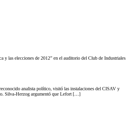
 y las elecciones de 2012” en el auditorio del Club de Industriales
onocido analista político, visitó las instalaciones del CISAV y
tro. Silva-Herzog argumentó que Lefort […]