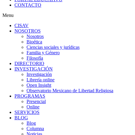
CONTACTO
Menu
CISAV
NOSOTROS
Nosotros
Bioética
Ciencias sociales y jurídicas
Familia y Género
Filosofía
DIRECTORIO
INVESTIGACIÓN
Investigación
Librería online
Open Insight
Observatorio Mexicano de Libertad Religiosa
PROGRAMAS
Presencial
Online
SERVICIOS
BLOG
Blog
Columna
Noticias