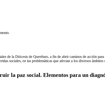
umento.
les de la Diócesis de Querétaro, a fin de abrir caminos de acción para l
ridas sociales, en las problemáticas que afectan a los diversos ámbitos 
truir la paz social. Elementos para un diagnó