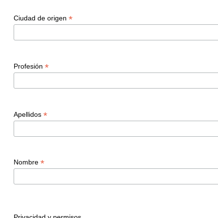
*
Ciudad de origen
*
Profesión
*
Apellidos
*
Nombre
Privacidad y permisos