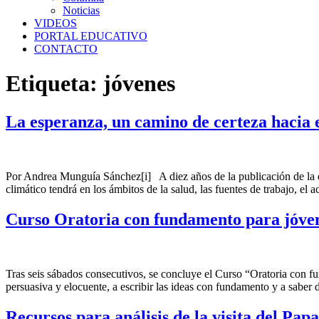
Noticias
VIDEOS
PORTAL EDUCATIVO
CONTACTO
Etiqueta:
jóvenes
La esperanza, un camino de certeza hacia 
Por Andrea Munguía Sánchez[i] A diez años de la publicación de la enc
climático tendrá en los ámbitos de la salud, las fuentes de trabajo, el 
Curso Oratoria con fundamento para jóve
Tras seis sábados consecutivos, se concluye el Curso “Oratoria con fu
persuasiva y elocuente, a escribir las ideas con fundamento y a saber
Recursos para análisis de la visita del Pa