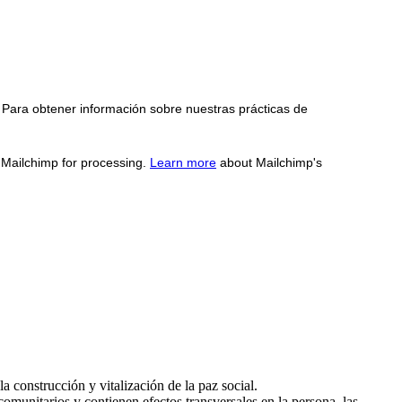
 Para obtener información sobre nuestras prácticas de
o Mailchimp for processing.
Learn more
about Mailchimp's
a construcción y vitalización de la paz social.
comunitarios y contienen efectos transversales en la persona, las