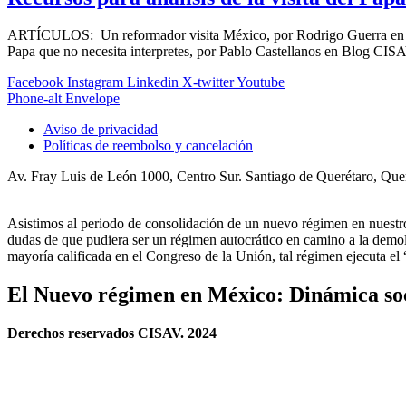
ARTÍCULOS: Un reformador visita México, por Rodrigo Guerra en Ale
Papa que no necesita interpretes, por Pablo Castellanos en Blog CISAV
Facebook
Instagram
Linkedin
X-twitter
Youtube
Phone-alt
Envelope
Aviso de privacidad
Políticas de reembolso y cancelación
Av. Fray Luis de León 1000, Centro Sur. Santiago de Querétaro, Qu
Asistimos al periodo de consolidación de un nuevo régimen en nues
dudas de que pudiera ser un régimen autocrático en camino a la demoli
mayoría calificada en el Congreso de la Unión, tal régimen ejecuta e
El Nuevo régimen en México: Dinámica soci
Derechos reservados CISAV. 2024