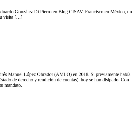
 Eduardo González Di Pierro en Blog CISAV. Francisco en México, un
u visita […]
 Andrés Manuel López Obrador (AMLO) en 2018. Si previamente había
 Estado de derecho y rendición de cuentas), hoy se han disipado. Con
 su mandato.