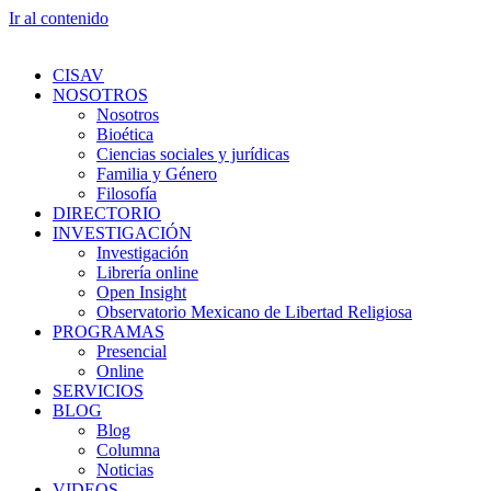
Ir al contenido
CISAV
NOSOTROS
Nosotros
Bioética
Ciencias sociales y jurídicas
Familia y Género
Filosofía
DIRECTORIO
INVESTIGACIÓN
Investigación
Librería online
Open Insight
Observatorio Mexicano de Libertad Religiosa
PROGRAMAS
Presencial
Online
SERVICIOS
BLOG
Blog
Columna
Noticias
VIDEOS