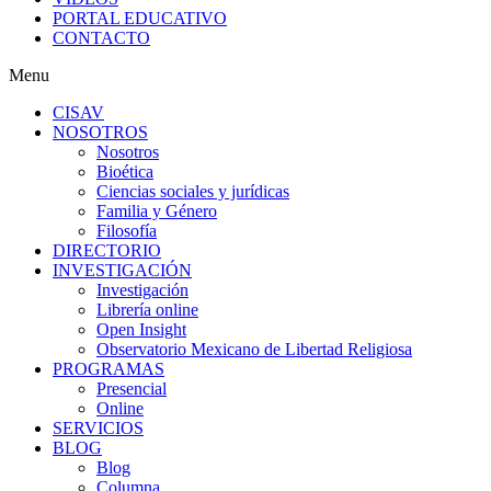
PORTAL EDUCATIVO
CONTACTO
Menu
CISAV
NOSOTROS
Nosotros
Bioética
Ciencias sociales y jurídicas
Familia y Género
Filosofía
DIRECTORIO
INVESTIGACIÓN
Investigación
Librería online
Open Insight
Observatorio Mexicano de Libertad Religiosa
PROGRAMAS
Presencial
Online
SERVICIOS
BLOG
Blog
Columna