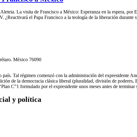
teia. La visita de Francisco a México: Esperanza en la espera, por
. ¿Reactivará el Papa Francisco a la teología de la liberación durante s
erétaro. México 76090
tro país. Tal régimen comenzó con la administración del expresidente
ción de la democracia clásica liberal (pluralidad, división de poderes,
l “Plan C”1 formulado por el expresidente unos meses antes de terminar
al y política