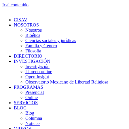
Ir al contenido
CISAV
NOSOTROS
Nosotros
Bioética
Ciencias sociales y jurídicas
Familia y Género
Filosofía
DIRECTORIO
INVESTIGACIÓN
Investigación
Librería online
Open Insight
Observatorio Mexicano de Libertad Religiosa
PROGRAMAS
Presencial
Online
SERVICIOS
BLOG
Blog
Columna
Noticias
VIDEOS