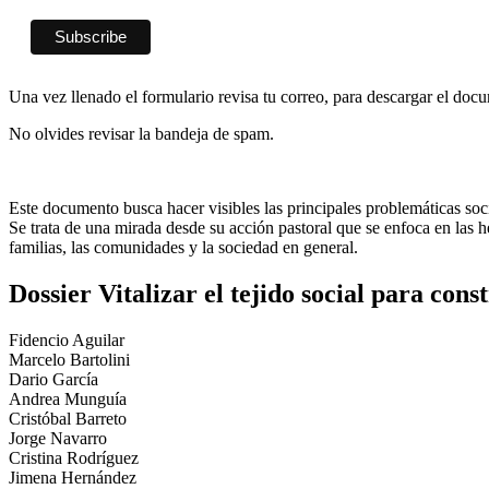
Una vez llenado el formulario revisa tu correo, para descargar el doc
No olvides revisar la bandeja de spam.
Este documento busca hacer visibles las principales problemáticas socia
Se trata de una mirada desde su acción pastoral que se enfoca en las he
familias, las comunidades y la sociedad en general.
Dossier Vitalizar el tejido social para cons
Fidencio Aguilar
Marcelo Bartolini
Dario García
Andrea Munguía
Cristóbal Barreto
Jorge Navarro
Cristina Rodríguez
Jimena Hernández