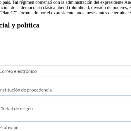
tro país. Tal régimen comenzó con la administración del expresidente
ción de la democracia clásica liberal (pluralidad, división de poderes,
l “Plan C”1 formulado por el expresidente unos meses antes de terminar
al y política