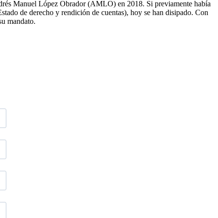
 Andrés Manuel López Obrador (AMLO) en 2018. Si previamente había
 Estado de derecho y rendición de cuentas), hoy se han disipado. Con
 su mandato.