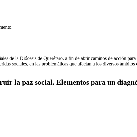
umento.
les de la Diócesis de Querétaro, a fin de abrir caminos de acción para l
ridas sociales, en las problemáticas que afectan a los diversos ámbitos 
truir la paz social. Elementos para un diagnó