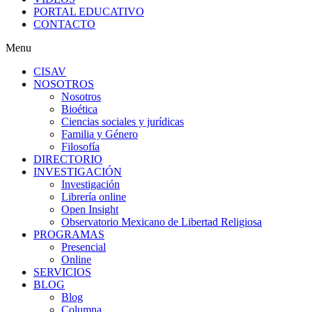
PORTAL EDUCATIVO
CONTACTO
Menu
CISAV
NOSOTROS
Nosotros
Bioética
Ciencias sociales y jurídicas
Familia y Género
Filosofía
DIRECTORIO
INVESTIGACIÓN
Investigación
Librería online
Open Insight
Observatorio Mexicano de Libertad Religiosa
PROGRAMAS
Presencial
Online
SERVICIOS
BLOG
Blog
Columna