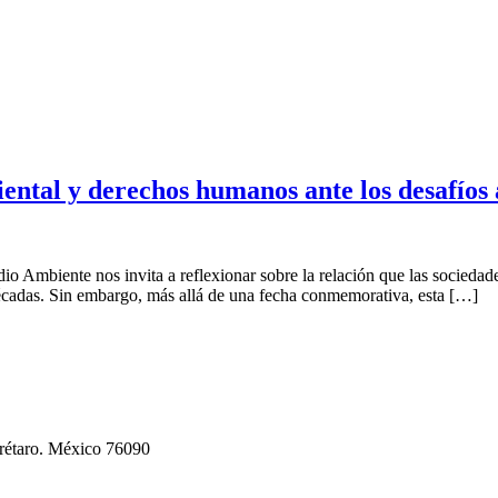
iental y derechos humanos ante los desafío
 Ambiente nos invita a reflexionar sobre la relación que las sociedad
écadas. Sin embargo, más allá de una fecha conmemorativa, esta […]
erétaro. México 76090