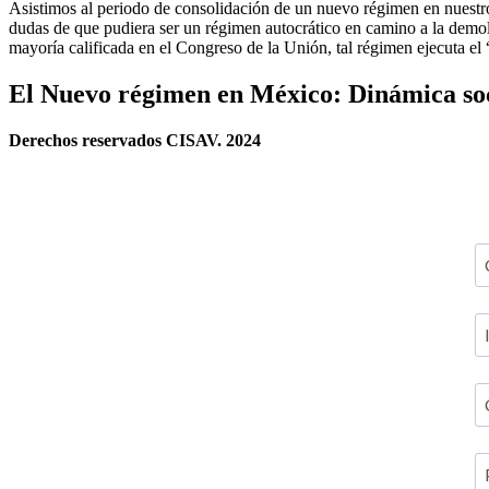
Asistimos al periodo de consolidación de un nuevo régimen en nues
dudas de que pudiera ser un régimen autocrático en camino a la demoli
mayoría calificada en el Congreso de la Unión, tal régimen ejecuta e
El Nuevo régimen en México: Dinámica soci
Derechos reservados CISAV. 2024