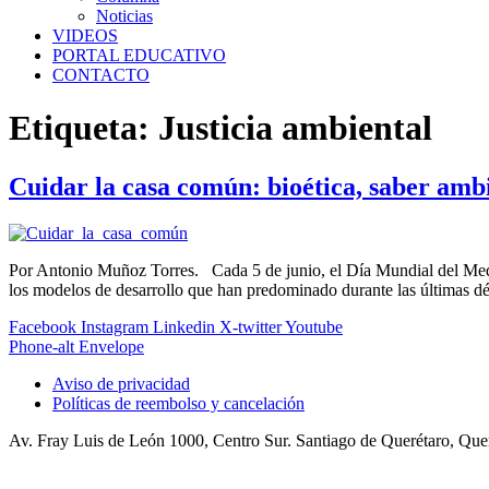
Noticias
VIDEOS
PORTAL EDUCATIVO
CONTACTO
Etiqueta:
Justicia ambiental
Cuidar la casa común: bioética, saber amb
Por Antonio Muñoz Torres. Cada 5 de junio, el Día Mundial del Medio
los modelos de desarrollo que han predominado durante las últimas d
Facebook
Instagram
Linkedin
X-twitter
Youtube
Phone-alt
Envelope
Aviso de privacidad
Políticas de reembolso y cancelación
Av. Fray Luis de León 1000, Centro Sur. Santiago de Querétaro, Qu