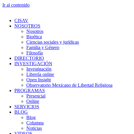
Ir al contenido
CISAV
NOSOTROS
Nosotros
Bioética
Ciencias sociales y jurídicas
Familia y Género
Filosofía
DIRECTORIO
INVESTIGACIÓN
Investigación
Librería online
Open Insight
Observatorio Mexicano de Libertad Religiosa
PROGRAMAS
Presencial
Online
SERVICIOS
BLOG
Blog
Columna
Noticias
VIDEOS