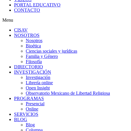
PORTAL EDUCATIVO
CONTACTO
Menu
CISAV
NOSOTROS
Nosotros
Bioética
Ciencias sociales y jurídicas
Familia y Género
Filosofía
DIRECTORIO
INVESTIGACIÓN
Investigación
Librería online
Open Insight
Observatorio Mexicano de Libertad Religiosa
PROGRAMAS
Presencial
Online
SERVICIOS
BLOG
Blog
Columna