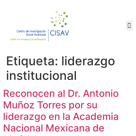
PORTAL EDUCATIVO
Etiqueta:
liderazgo
institucional
Reconocen al Dr. Antonio
Muñoz Torres por su
liderazgo en la Academia
Nacional Mexicana de