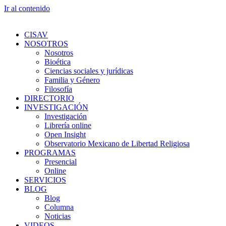
Ir al contenido
CISAV
NOSOTROS
Nosotros
Bioética
Ciencias sociales y jurídicas
Familia y Género
Filosofía
DIRECTORIO
INVESTIGACIÓN
Investigación
Librería online
Open Insight
Observatorio Mexicano de Libertad Religiosa
PROGRAMAS
Presencial
Online
SERVICIOS
BLOG
Blog
Columna
Noticias
VIDEOS