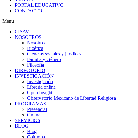
PORTAL EDUCATIVO
CONTACTO
Menu
CISAV
NOSOTROS
Nosotros
Bioética
Ciencias sociales y jurídicas
Familia y Género
Filosofía
DIRECTORIO
INVESTIGACIÓN
Investigación
Librería online
Open Insight
Observatorio Mexicano de Libertad Religiosa
PROGRAMAS
Presencial
Online
SERVICIOS
BLOG
Blog
Columna