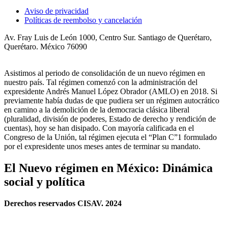
Aviso de privacidad
Políticas de reembolso y cancelación
Av. Fray Luis de León 1000, Centro Sur. Santiago de Querétaro,
Querétaro. México 76090
Asistimos al periodo de consolidación de un nuevo régimen en
nuestro país. Tal régimen comenzó con la administración del
expresidente Andrés Manuel López Obrador (AMLO) en 2018. Si
previamente había dudas de que pudiera ser un régimen autocrático
en camino a la demolición de la democracia clásica liberal
(pluralidad, división de poderes, Estado de derecho y rendición de
cuentas), hoy se han disipado. Con mayoría calificada en el
Congreso de la Unión, tal régimen ejecuta el “Plan C”1 formulado
por el expresidente unos meses antes de terminar su mandato.
El Nuevo régimen en México: Dinámica
social y política
Derechos reservados CISAV. 2024