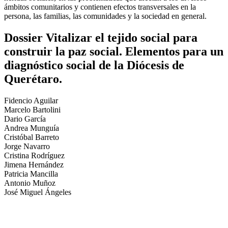
ámbitos comunitarios y contienen efectos transversales en la
persona, las familias, las comunidades y la sociedad en general.
Dossier Vitalizar el tejido social para
construir la paz social. Elementos para un
diagnóstico social de la Diócesis de
Querétaro.
Fidencio Aguilar
Marcelo Bartolini
Dario García
Andrea Munguía
Cristóbal Barreto
Jorge Navarro
Cristina Rodríguez
Jimena Hernández
Patricia Mancilla
Antonio Muñoz
José Miguel Ángeles