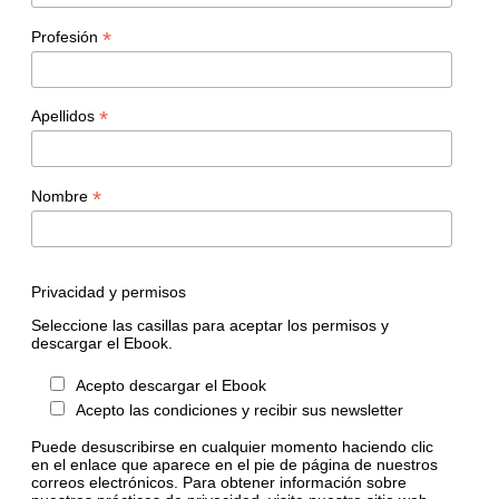
*
Profesión
*
Apellidos
*
Nombre
Privacidad y permisos
Seleccione las casillas para aceptar los permisos y
descargar el Ebook.
Acepto descargar el Ebook
Acepto las condiciones y recibir sus newsletter
Puede desuscribirse en cualquier momento haciendo clic
en el enlace que aparece en el pie de página de nuestros
correos electrónicos. Para obtener información sobre