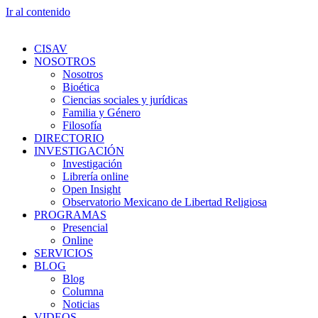
Ir al contenido
CISAV
NOSOTROS
Nosotros
Bioética
Ciencias sociales y jurídicas
Familia y Género
Filosofía
DIRECTORIO
INVESTIGACIÓN
Investigación
Librería online
Open Insight
Observatorio Mexicano de Libertad Religiosa
PROGRAMAS
Presencial
Online
SERVICIOS
BLOG
Blog
Columna
Noticias
VIDEOS