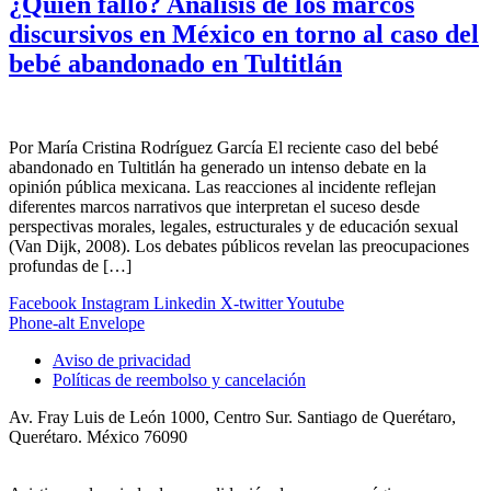
¿Quién falló? Análisis de los marcos
discursivos en México en torno al caso del
bebé abandonado en Tultitlán
Por María Cristina Rodríguez García El reciente caso del bebé
abandonado en Tultitlán ha generado un intenso debate en la
opinión pública mexicana. Las reacciones al incidente reflejan
diferentes marcos narrativos que interpretan el suceso desde
perspectivas morales, legales, estructurales y de educación sexual
(Van Dijk, 2008). Los debates públicos revelan las preocupaciones
profundas de […]
Facebook
Instagram
Linkedin
X-twitter
Youtube
Phone-alt
Envelope
Aviso de privacidad
Políticas de reembolso y cancelación
Av. Fray Luis de León 1000, Centro Sur. Santiago de Querétaro,
Querétaro. México 76090