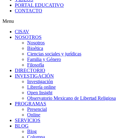
PORTAL EDUCATIVO
CONTACTO
Menu
CISAV
NOSOTROS
Nosotros
Bioética
Ciencias sociales y jurídicas
Familia y Género
Filosofía
DIRECTORIO
INVESTIGACIÓN
Investigación
Librería online
Open Insight
Observatorio Mexicano de Libertad Religiosa
PROGRAMAS
Presencial
Online
SERVICIOS
BLOG
Blog
Columna