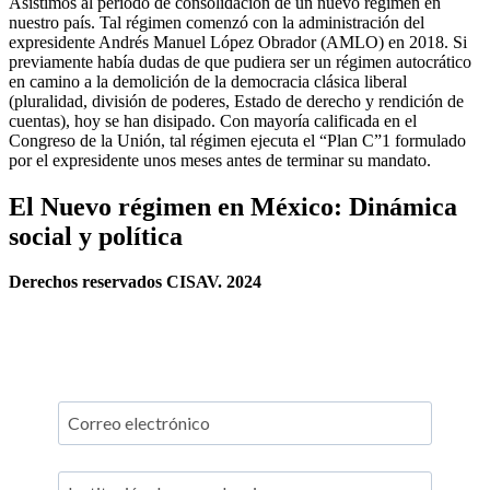
Asistimos al periodo de consolidación de un nuevo régimen en
nuestro país. Tal régimen comenzó con la administración del
expresidente Andrés Manuel López Obrador (AMLO) en 2018. Si
previamente había dudas de que pudiera ser un régimen autocrático
en camino a la demolición de la democracia clásica liberal
(pluralidad, división de poderes, Estado de derecho y rendición de
cuentas), hoy se han disipado. Con mayoría calificada en el
Congreso de la Unión, tal régimen ejecuta el “Plan C”1 formulado
por el expresidente unos meses antes de terminar su mandato.
El Nuevo régimen en México: Dinámica
social y política
Derechos reservados CISAV. 2024