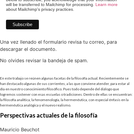
will be transferred to Mailchimp for processing.
Learn more
about Mailchimp's privacy practices.
Una vez llenado el formulario revisa tu correo, para
descargar el documento.
No olvides revisar la bandeja de spam.
En este trabajo se reúnen algunas facetas de la filosofía actual. Recientemente se
han destacado algunas de sus corrientes, a las que conviene atender, para estar al
día en nuestro conocimiento filosófico. Pues todo depende del diálogo que
logremos sostener con esas escuelas o tradiciones. Dentro de ellas se encuentran:
la filosofía analítica, la fenomenología, la hermenéutica, con especial énfasis en la
hermenéutica analógica y el nuevo realismo.
Perspectivas actuales de la filosofía
Mauricio Beuchot