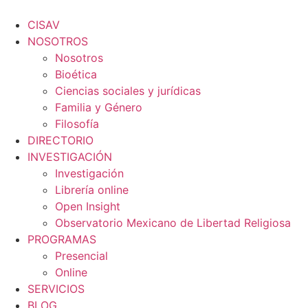
Ir
al
CISAV
contenido
NOSOTROS
Nosotros
Bioética
Ciencias sociales y jurídicas
Familia y Género
Filosofía
DIRECTORIO
INVESTIGACIÓN
Investigación
Librería online
Open Insight
Observatorio Mexicano de Libertad Religiosa
PROGRAMAS
Presencial
Online
SERVICIOS
BLOG