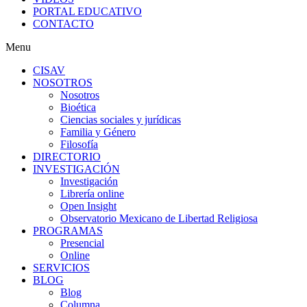
PORTAL EDUCATIVO
CONTACTO
Menu
CISAV
NOSOTROS
Nosotros
Bioética
Ciencias sociales y jurídicas
Familia y Género
Filosofía
DIRECTORIO
INVESTIGACIÓN
Investigación
Librería online
Open Insight
Observatorio Mexicano de Libertad Religiosa
PROGRAMAS
Presencial
Online
SERVICIOS
BLOG
Blog
Columna