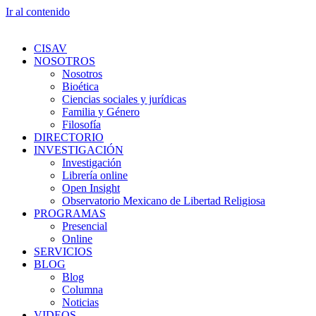
Ir al contenido
CISAV
NOSOTROS
Nosotros
Bioética
Ciencias sociales y jurídicas
Familia y Género
Filosofía
DIRECTORIO
INVESTIGACIÓN
Investigación
Librería online
Open Insight
Observatorio Mexicano de Libertad Religiosa
PROGRAMAS
Presencial
Online
SERVICIOS
BLOG
Blog
Columna
Noticias
VIDEOS