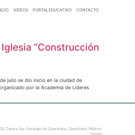
BLOG
VIDEOS
PORTAL EDUCATIVO
CONTACTO
 Iglesia “Construcción
e julio se dio inicio en la ciudad de
” organizado por la Academia de Líderes
000, Centro Sur. Santiago de Querétaro, Querétaro. México
76090