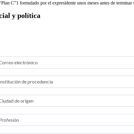
l “Plan C”1 formulado por el expresidente unos meses antes de terminar
al y política