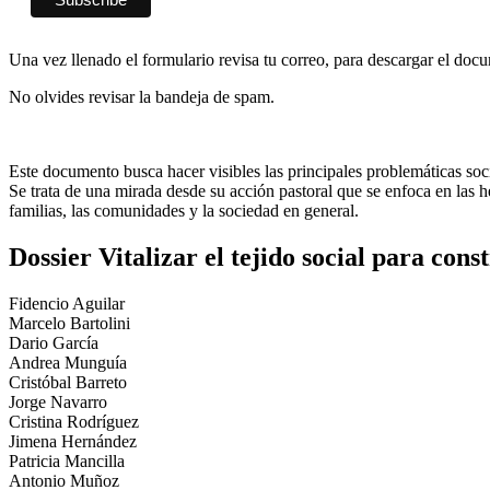
Una vez llenado el formulario revisa tu correo, para descargar el doc
No olvides revisar la bandeja de spam.
Este documento busca hacer visibles las principales problemáticas socia
Se trata de una mirada desde su acción pastoral que se enfoca en las he
familias, las comunidades y la sociedad en general.
Dossier Vitalizar el tejido social para cons
Fidencio Aguilar
Marcelo Bartolini
Dario García
Andrea Munguía
Cristóbal Barreto
Jorge Navarro
Cristina Rodríguez
Jimena Hernández
Patricia Mancilla
Antonio Muñoz