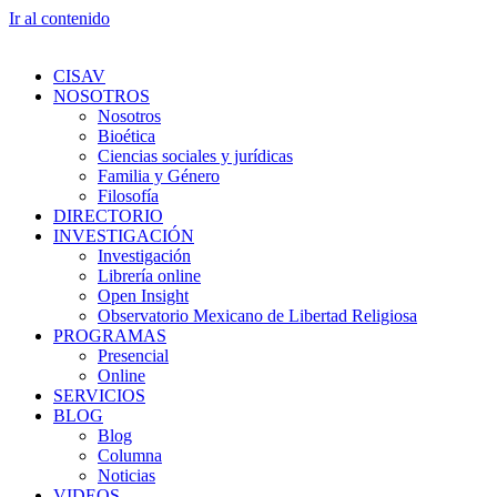
Ir al contenido
CISAV
NOSOTROS
Nosotros
Bioética
Ciencias sociales y jurídicas
Familia y Género
Filosofía
DIRECTORIO
INVESTIGACIÓN
Investigación
Librería online
Open Insight
Observatorio Mexicano de Libertad Religiosa
PROGRAMAS
Presencial
Online
SERVICIOS
BLOG
Blog
Columna
Noticias
VIDEOS