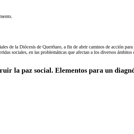
umento.
les de la Diócesis de Querétaro, a fin de abrir caminos de acción para l
ridas sociales, en las problemáticas que afectan a los diversos ámbitos 
truir la paz social. Elementos para un diagnó