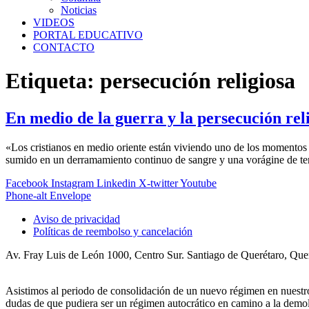
Noticias
VIDEOS
PORTAL EDUCATIVO
CONTACTO
Etiqueta:
persecución religiosa
En medio de la guerra y la persecución rel
«Los cristianos en medio oriente están viviendo uno de los momentos m
sumido en un derramamiento continuo de sangre y una vorágine de terr
Facebook
Instagram
Linkedin
X-twitter
Youtube
Phone-alt
Envelope
Aviso de privacidad
Políticas de reembolso y cancelación
Av. Fray Luis de León 1000, Centro Sur. Santiago de Querétaro, Qu
Asistimos al periodo de consolidación de un nuevo régimen en nues
dudas de que pudiera ser un régimen autocrático en camino a la demoli