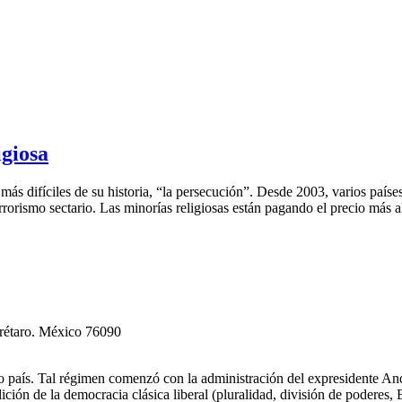
igiosa
ás difíciles de su historia, “la persecución”. Desde 2003, varios paíse
orismo sectario. Las minorías religiosas están pagando el precio más a
erétaro. México 76090
tro país. Tal régimen comenzó con la administración del expresidente
ción de la democracia clásica liberal (pluralidad, división de poderes,