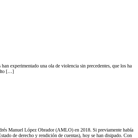
s han experimentado una ola de violencia sin precedentes, que los ha
lto […]
 Andrés Manuel López Obrador (AMLO) en 2018. Si previamente había
 Estado de derecho y rendición de cuentas), hoy se han disipado. Con