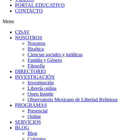
PORTAL EDUCATIVO
CONTACTO
Menu
CISAV
NOSOTROS
Nosotros
Bioética
Ciencias sociales y jurídicas
Familia y Género
Filosofía
DIRECTORIO
INVESTIGACIÓN
Investigación
Librería online
Open Insight
Observatorio Mexicano de Libertad Religiosa
PROGRAMAS
Presencial
Online
SERVICIOS
BLOG
Blog
Columna