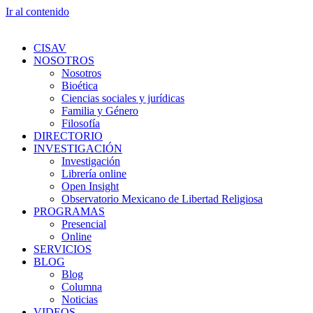
Ir al contenido
CISAV
NOSOTROS
Nosotros
Bioética
Ciencias sociales y jurídicas
Familia y Género
Filosofía
DIRECTORIO
INVESTIGACIÓN
Investigación
Librería online
Open Insight
Observatorio Mexicano de Libertad Religiosa
PROGRAMAS
Presencial
Online
SERVICIOS
BLOG
Blog
Columna
Noticias
VIDEOS