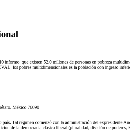
ional
formo, que existen 52.0 millones de personas en pobreza multidimensio
AL, los pobres multidimensionales es la población con ingreso inferio
erétaro. México 76090
tro país. Tal régimen comenzó con la administración del expresidente
ción de la democracia clásica liberal (pluralidad, división de poderes,