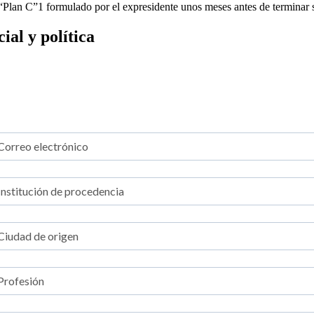
l “Plan C”1 formulado por el expresidente unos meses antes de terminar
al y política