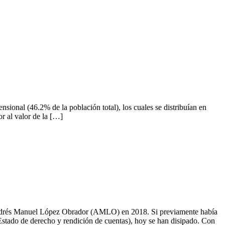
nal (46.2% de la población total), los cuales se distribuían en
r al valor de la […]
 Andrés Manuel López Obrador (AMLO) en 2018. Si previamente había
 Estado de derecho y rendición de cuentas), hoy se han disipado. Con