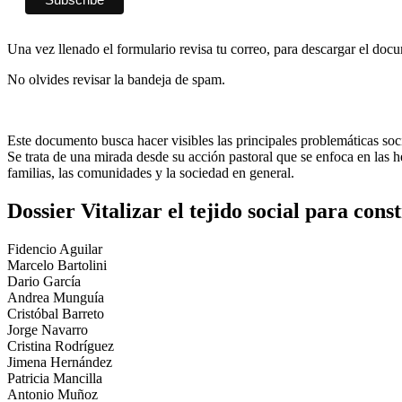
Una vez llenado el formulario revisa tu correo, para descargar el doc
No olvides revisar la bandeja de spam.
Este documento busca hacer visibles las principales problemáticas socia
Se trata de una mirada desde su acción pastoral que se enfoca en las he
familias, las comunidades y la sociedad en general.
Dossier Vitalizar el tejido social para cons
Fidencio Aguilar
Marcelo Bartolini
Dario García
Andrea Munguía
Cristóbal Barreto
Jorge Navarro
Cristina Rodríguez
Jimena Hernández
Patricia Mancilla
Antonio Muñoz