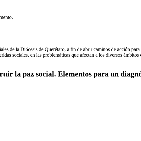
umento.
les de la Diócesis de Querétaro, a fin de abrir caminos de acción para l
ridas sociales, en las problemáticas que afectan a los diversos ámbitos 
truir la paz social. Elementos para un diagnó