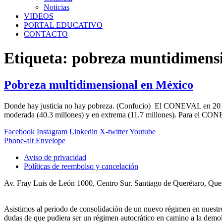
Noticias
VIDEOS
PORTAL EDUCATIVO
CONTACTO
Etiqueta:
pobreza muntidimens
Pobreza multidimensional en México
Donde hay justicia no hay pobreza. (Confucio) El CONEVAL en 2010 in
moderada (40.3 millones) y en extrema (11.7 millones). Para el CONEV
Facebook
Instagram
Linkedin
X-twitter
Youtube
Phone-alt
Envelope
Aviso de privacidad
Políticas de reembolso y cancelación
Av. Fray Luis de León 1000, Centro Sur. Santiago de Querétaro, Qu
Asistimos al periodo de consolidación de un nuevo régimen en nues
dudas de que pudiera ser un régimen autocrático en camino a la demoli