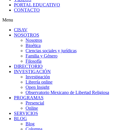
PORTAL EDUCATIVO
CONTACTO
Menu
CISAV
NOSOTROS
Nosotros
Bioética
Ciencias sociales y jurídicas
Familia y Género
Filosofía
DIRECTORIO
INVESTIGACIÓN
Investigación
Librería online
Open Insight
Observatorio Mexicano de Libertad Religiosa
PROGRAMAS
Presencial
Online
SERVICIOS
BLOG
Blog
Columna