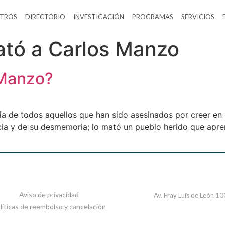
TROS
DIRECTORIO
INVESTIGACIÓN
PROGRAMAS
SERVICIOS
ató a Carlos Manzo
 Manzo?
 de todos aquellos que han sido asesinados por creer en
ia y de su desmemoria; lo mató un pueblo herido que apren
Aviso de privacidad
Av. Fray Luis de León 1
líticas de reembolso y cancelación