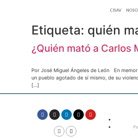
CISAV
NOSO
Etiqueta:
quién m
¿Quién mató a Carlos
Por José Miguel Ángeles de León En memoria
un pueblo agotado de sí mismo, de su violenc
[…]
Po