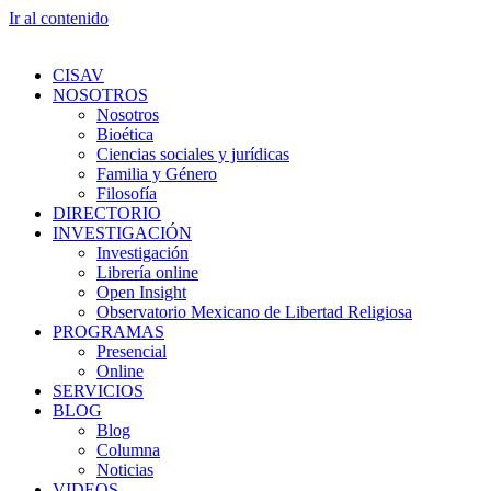
Ir al contenido
CISAV
NOSOTROS
Nosotros
Bioética
Ciencias sociales y jurídicas
Familia y Género
Filosofía
DIRECTORIO
INVESTIGACIÓN
Investigación
Librería online
Open Insight
Observatorio Mexicano de Libertad Religiosa
PROGRAMAS
Presencial
Online
SERVICIOS
BLOG
Blog
Columna
Noticias
VIDEOS