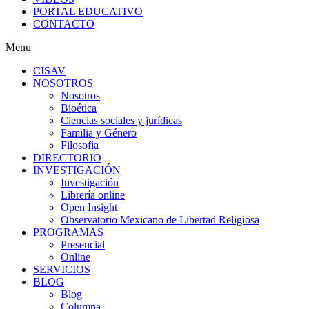
PORTAL EDUCATIVO
CONTACTO
Menu
CISAV
NOSOTROS
Nosotros
Bioética
Ciencias sociales y jurídicas
Familia y Género
Filosofía
DIRECTORIO
INVESTIGACIÓN
Investigación
Librería online
Open Insight
Observatorio Mexicano de Libertad Religiosa
PROGRAMAS
Presencial
Online
SERVICIOS
BLOG
Blog
Columna