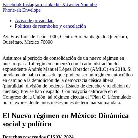
Facebook
Instagram
Linkedin
X-twitter
Youtube
Phone-alt
Envelope
Aviso de privacidad
Políticas de reembolso y cancelación
Av. Fray Luis de León 1000, Centro Sur. Santiago de Querétaro,
Querétaro. México 76090
Asistimos al periodo de consolidación de un nuevo régimen en
nuestro país. Tal régimen comenzó con la administración del
expresidente Andrés Manuel López Obrador (AMLO) en 2018. Si
previamente había dudas de que pudiera ser un régimen autocrático
en camino a la demolición de la democracia clásica liberal
(pluralidad, división de poderes, Estado de derecho y rendición de
cuentas), hoy se han disipado. Con mayoría calificada en el
Congreso de la Unión, tal régimen ejecuta el “Plan C”1 formulado
por el expresidente unos meses antes de terminar su mandato.
El Nuevo régimen en México: Dinámica
social y política
Derechos reservados CISAV. 2024