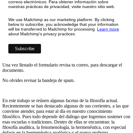
correos electrónicos. Para obtener información sobre
nuestras prácticas de privacidad, visite nuestro sitio web.
We use Mailchimp as our marketing platform. By clicking
below to subscribe, you acknowledge that your information
will be transferred to Mailchimp for processing.
Learn more
about Mailchimp's privacy practices.
Una vez llenado el formulario revisa tu correo, para descargar el
documento.
No olvides revisar la bandeja de spam.
En este trabajo se reúnen algunas facetas de la filosofía actual.
Recientemente se han destacado algunas de sus corrientes, a las que
conviene atender, para estar al día en nuestro conocimiento
filosófico. Pues todo depende del diálogo que logremos sostener con
esas escuelas o tradiciones. Dentro de ellas se encuentran: la
filosofía analítica, la fenomenología, la hermenéutica, con especial
énfasis en la hermenéutica analógica y el nuevo realismo.