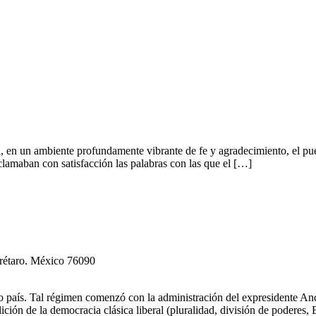
, en un ambiente profundamente vibrante de fe y agradecimiento, el pue
lamaban con satisfacción las palabras con las que el […]
erétaro. México 76090
tro país. Tal régimen comenzó con la administración del expresidente
ción de la democracia clásica liberal (pluralidad, división de poderes,