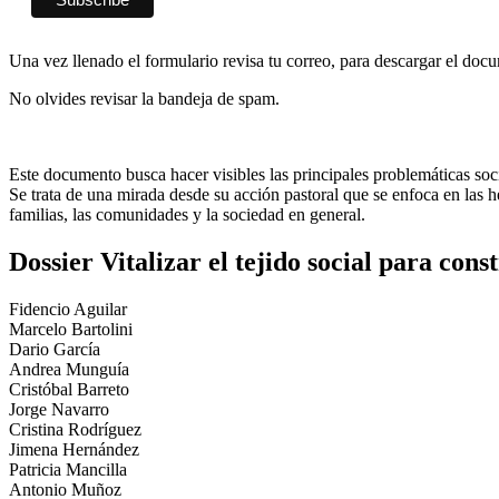
Una vez llenado el formulario revisa tu correo, para descargar el doc
No olvides revisar la bandeja de spam.
Este documento busca hacer visibles las principales problemáticas socia
Se trata de una mirada desde su acción pastoral que se enfoca en las he
familias, las comunidades y la sociedad en general.
Dossier Vitalizar el tejido social para cons
Fidencio Aguilar
Marcelo Bartolini
Dario García
Andrea Munguía
Cristóbal Barreto
Jorge Navarro
Cristina Rodríguez
Jimena Hernández
Patricia Mancilla
Antonio Muñoz