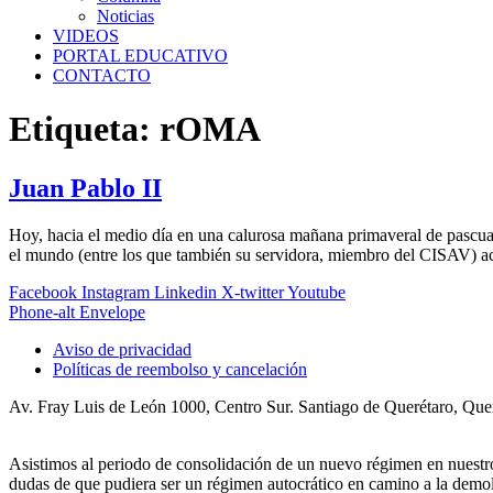
Noticias
VIDEOS
PORTAL EDUCATIVO
CONTACTO
Etiqueta:
rOMA
Juan Pablo II
Hoy, hacia el medio día en una calurosa mañana primaveral de pascua
el mundo (entre los que también su servidora, miembro del CISAV) ac
Facebook
Instagram
Linkedin
X-twitter
Youtube
Phone-alt
Envelope
Aviso de privacidad
Políticas de reembolso y cancelación
Av. Fray Luis de León 1000, Centro Sur. Santiago de Querétaro, Qu
Asistimos al periodo de consolidación de un nuevo régimen en nues
dudas de que pudiera ser un régimen autocrático en camino a la demoli