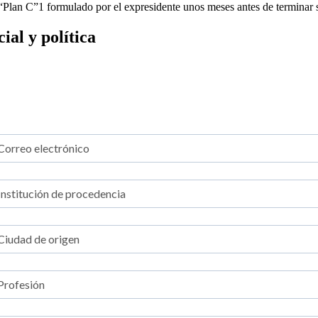
l “Plan C”1 formulado por el expresidente unos meses antes de terminar
al y política