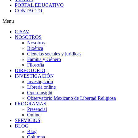
PORTAL EDUCATIVO
CONTACTO
Menu
CISAV
NOSOTROS
Nosotros
Bioética
Ciencias sociales y jurídicas
Familia y Género
Filosofía
DIRECTORIO
INVESTIGACIÓN
Investigación
Librería online
Open Insight
Observatorio Mexicano de Libertad Religiosa
PROGRAMAS
Presencial
Online
SERVICIOS
BLOG
Blog
Columna