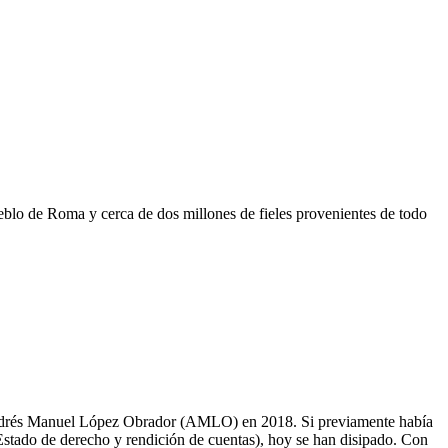
blo de Roma y cerca de dos millones de fieles provenientes de todo
 Andrés Manuel López Obrador (AMLO) en 2018. Si previamente había
 Estado de derecho y rendición de cuentas), hoy se han disipado. Con