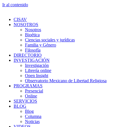
Ir al contenido
CISAV
NOSOTROS
Nosotros
Bioética
Ciencias sociales y jurídicas
Familia y Género
Filosofía
DIRECTORIO
INVESTIGACIÓN
Investigación
Librería online
Open Insight
Observatorio Mexicano de Libertad Religiosa
PROGRAMAS
Presencial
Online
SERVICIOS
BLOG
Blog
Columna
Noticias
VIDEOS