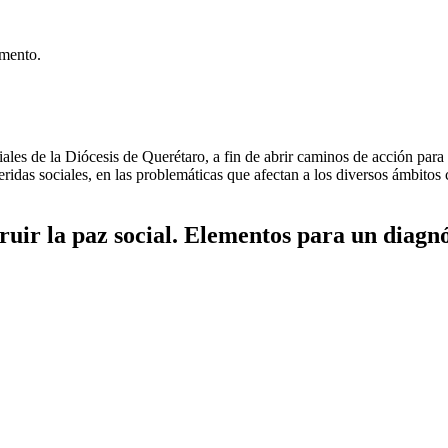
umento.
les de la Diócesis de Querétaro, a fin de abrir caminos de acción para l
ridas sociales, en las problemáticas que afectan a los diversos ámbitos 
truir la paz social. Elementos para un diagnó