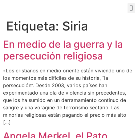
PORTAL EDUCATIVO
Etiqueta:
Siria
En medio de la guerra y la
persecución religiosa
«Los cristianos en medio oriente están viviendo uno de
los momentos más difíciles de su historia, “la
persecución”. Desde 2003, varios países han
experimentado una ola de violencia sin precedentes,
que los ha sumido en un derramamiento continuo de
sangre y una vorágine de terrorismo sectario. Las
minorías religiosas están pagando el precio más alto
[…]
Angela Merkel, el Pato