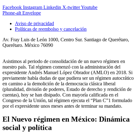
Facebook
Instagram
Linkedin
X-twitter
Youtube
Phone-alt
Envelope
Aviso de privacidad
Políticas de reembolso y cancelación
Av. Fray Luis de León 1000, Centro Sur. Santiago de Querétaro,
Querétaro. México 76090
Asistimos al periodo de consolidación de un nuevo régimen en
nuestro país. Tal régimen comenzó con la administración del
expresidente Andrés Manuel López Obrador (AMLO) en 2018. Si
previamente había dudas de que pudiera ser un régimen autocrático
en camino a la demolición de la democracia clásica liberal
(pluralidad, división de poderes, Estado de derecho y rendición de
cuentas), hoy se han disipado. Con mayoría calificada en el
Congreso de la Unión, tal régimen ejecuta el “Plan C”1 formulado
por el expresidente unos meses antes de terminar su mandato.
El Nuevo régimen en México: Dinámica
social y política