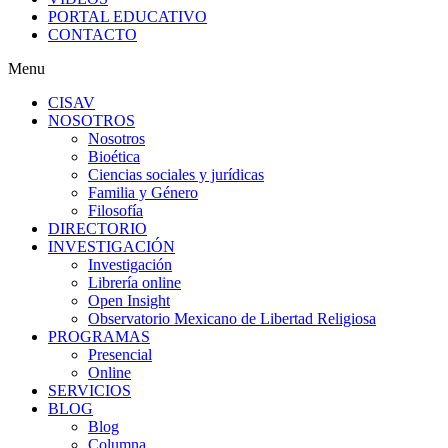
PORTAL EDUCATIVO
CONTACTO
Menu
CISAV
NOSOTROS
Nosotros
Bioética
Ciencias sociales y jurídicas
Familia y Género
Filosofía
DIRECTORIO
INVESTIGACIÓN
Investigación
Librería online
Open Insight
Observatorio Mexicano de Libertad Religiosa
PROGRAMAS
Presencial
Online
SERVICIOS
BLOG
Blog
Columna