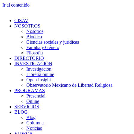
Ir al contenido
CISAV
NOSOTROS
Nosotros
Bioética
Ciencias sociales y jurídicas
Familia y Género
Filosofía
DIRECTORIO
INVESTIGACIÓN
Investigación
Librería online
Open Insight
Observatorio Mexicano de Libertad Religiosa
PROGRAMAS
Presencial
Online
SERVICIOS
BLOG
Blog
Columna
Noticias
VIDEOS